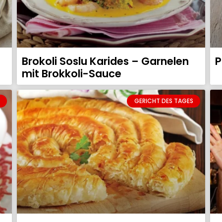
Brokoli Soslu Karides – Garnelen
P
mit Brokkoli-Sauce
GERICHT DES TAGES