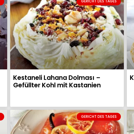
GERICHT DES TAGES
Kestaneli Lahana Dolması –
K
Gefüllter Kohl mit Kastanien
GERICHT DES TAGES