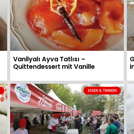
Vanilyalı Ayva Tatlısı –
G
Quittendessert mit Vanille
i
ESSEN & TRINKEN