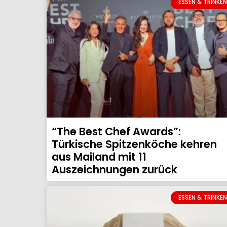
ESSEN & TRINKEN
“The Best Chef Awards”:
Türkische Spitzenköche kehren
aus Mailand mit 11
Auszeichnungen zurück
ESSEN & TRINKEN