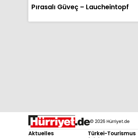
Pırasalı Güveç – Laucheintopf
© 2026 Hürriyet.de
Aktuelles
Türkei-Tourismus