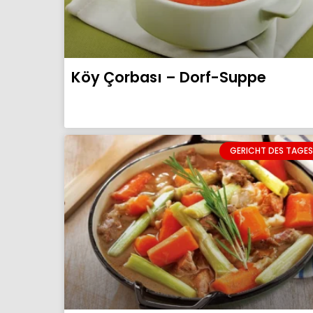
Köy Çorbası – Dorf-Suppe
GERICHT DES TAGES