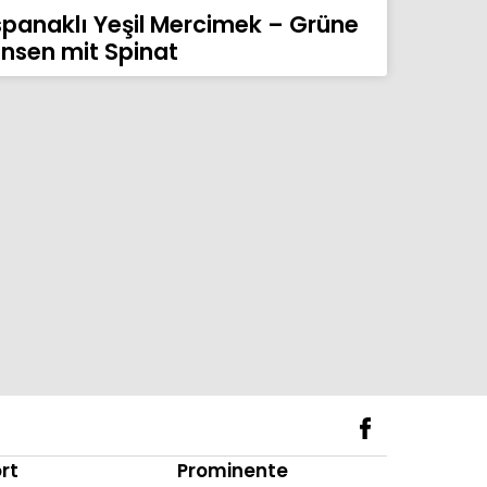
spanaklı Yeşil Mercimek – Grüne
insen mit Spinat
rt
Prominente