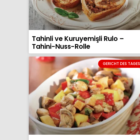
Tahinli ve Kuruyemişli Rulo –
Tahini-Nuss-Rolle
GERICHT DES TAGES