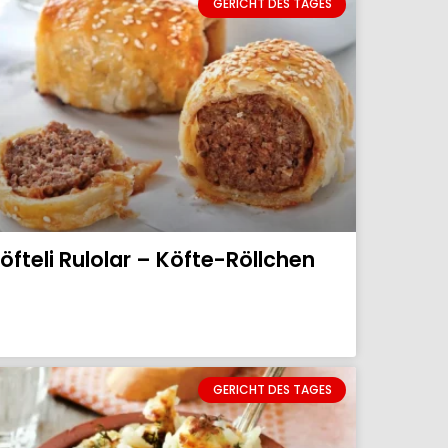
GERICHT DES TAGES
öfteli Rulolar – Köfte-Röllchen
GERICHT DES TAGES