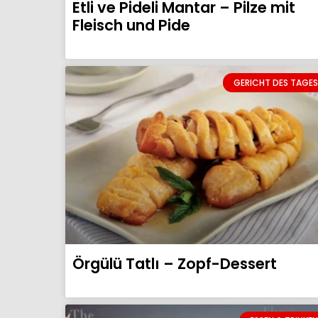
Etli ve Pideli Mantar – Pilze mit
Fleisch und Pide
GERICHT DES TAGES
Örgülü Tatlı – Zopf-Dessert