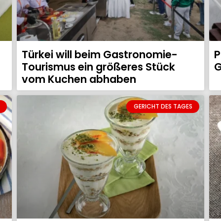
Türkei will beim Gastronomie-
P
Tourismus ein größeres Stück
G
vom Kuchen abhaben
GERICHT DES TAGES