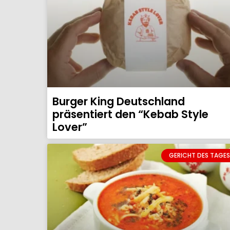
Burger King Deutschland
präsentiert den “Kebab Style
Lover”
GERICHT DES TAGES