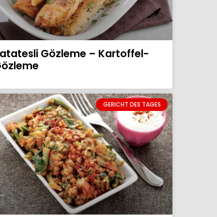
atatesli Gözleme – Kartoffel-
özleme
GERICHT DES TAGES