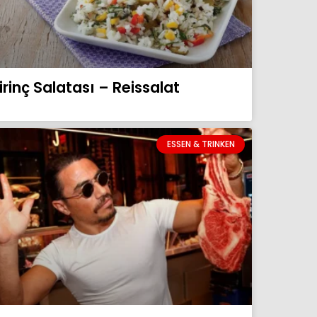
irinç Salatası – Reissalat
ESSEN & TRINKEN