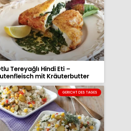
tlu Tereyağlı Hindi Eti –
utenfleisch mit Kräuterbutter
GERICHT DES TAGES