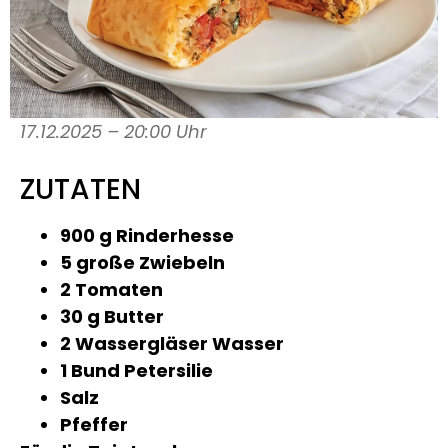
17.12.2025 – 20:00 Uhr
ZUTATEN
900 g Rinderhesse
5 große Zwiebeln
2 Tomaten
30 g Butter
2 Wassergläser Wasser
1 Bund Petersilie
Salz
Pfeffer