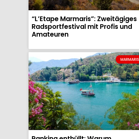
“L’Etape Marmaris”: Zweitägiges
Radsportfestival mit Profis und
Amateuren
MARMARIS
Ranking enthüllt: Warum