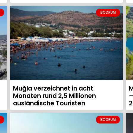
BODRUM
Muğla verzeichnet in acht
M
Monaten rund 2,5 Millionen
–
ausländische Touristen
2
BODRUM