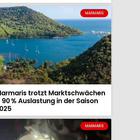
MARMARIS
armaris trotzt Marktschwächen
 90 % Auslastung in der Saison
025
MARMARIS