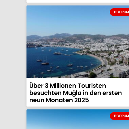
BODRUM
Über 3 Millionen Touristen
besuchten Muğla in den ersten
neun Monaten 2025
BODRUM