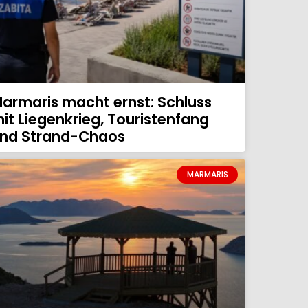
armaris macht ernst: Schluss
it Liegenkrieg, Touristenfang
nd Strand-Chaos
MARMARIS