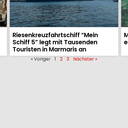
Riesenkreuzfahrtschiff “Mein
M
Schiff 5” legt mit Tausenden
e
Touristen in Marmaris an
« Voriger
1
2
3
Nächster »