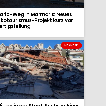
aria-Weg in Marmaris: Neues
kotourismus-Projekt kurz vor
ertigstellung
MARMARIS
itten in der Stadt: Fünfstöckiges