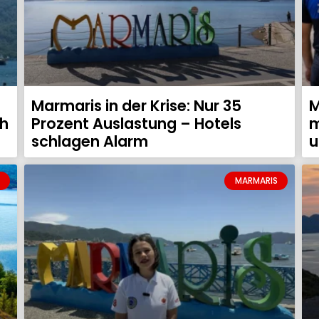
Marmaris in der Krise: Nur 35
M
ch
Prozent Auslastung – Hotels
m
schlagen Alarm
u
MARMARIS