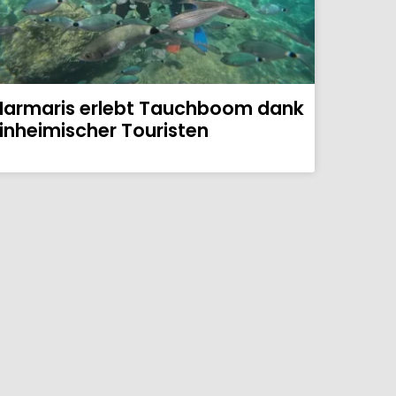
armaris erlebt Tauchboom dank
inheimischer Touristen