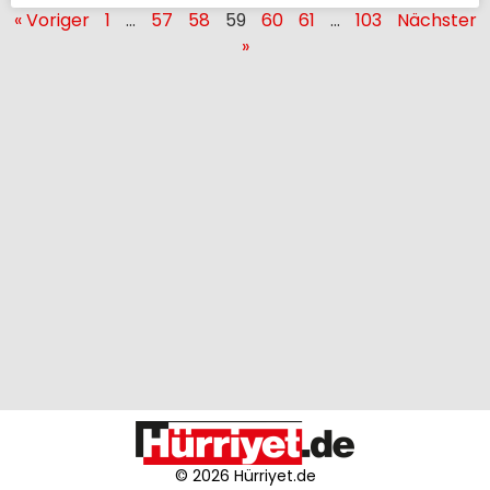
« Voriger
1
…
57
58
59
60
61
…
103
Nächster
»
© 2026 Hürriyet.de