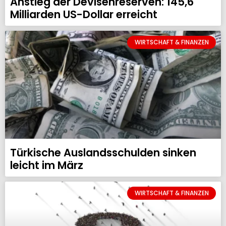
Anstieg der Devisenreserven: 145,6
Milliarden US-Dollar erreicht
WIRTSCHAFT & FINANZEN
Türkische Auslandsschulden sinken
leicht im März
WIRTSCHAFT & FINANZEN