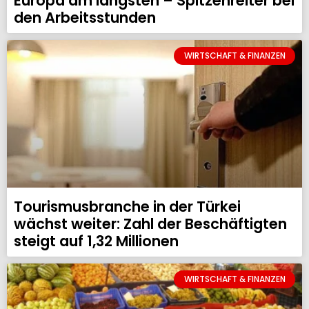
Europa am längsten – Spitzenreiter bei
den Arbeitsstunden
WIRTSCHAFT & FINANZEN
Tourismusbranche in der Türkei
wächst weiter: Zahl der Beschäftigten
steigt auf 1,32 Millionen
WIRTSCHAFT & FINANZEN