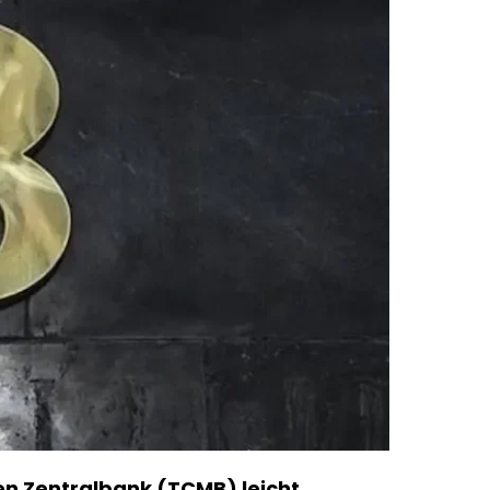
en Zentralbank (TCMB) leicht