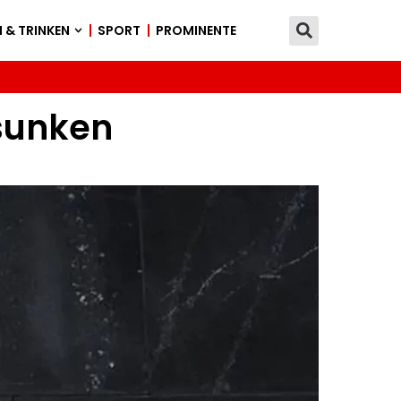
 & TRINKEN
SPORT
PROMINENTE
esunken