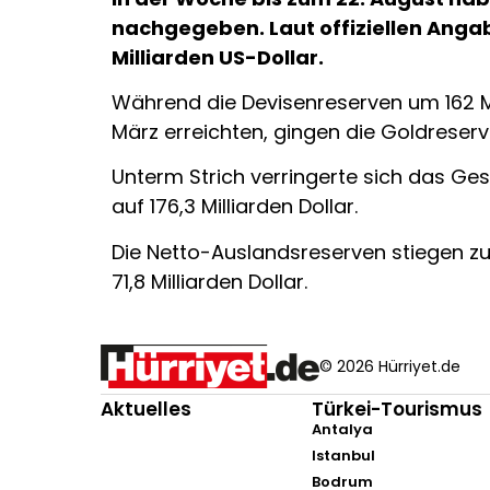
nachgegeben. Laut offiziellen Anga
Milliarden US-Dollar.
Während die Devisenreserven um 162 Mil
März erreichten, gingen die Goldreserven
Unterm Strich verringerte sich das Ge
auf 176,3 Milliarden Dollar.
Die Netto-Auslandsreserven stiegen zugl
71,8 Milliarden Dollar.
© 2026 Hürriyet.de
Aktuelles
Türkei-Tourismus
Antalya
Istanbul
Bodrum