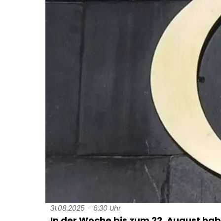
31.08.2025 – 6:30 Uhr
In der Woche bis zum 22. August ha