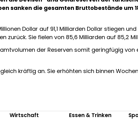
ben sanken die gesamten Bruttobestände um 183
lionen Dollar auf 91,1 Milliarden Dollar stiegen un
 zurück. Sie fielen von 85,6 Milliarden auf 85,2 Mil
samtvolumen der Reserven somit geringfügig von e
eich kräftig an. Sie erhöhten sich binnen Wochenfr
Wirtschaft
Essen & Trinken
Spo