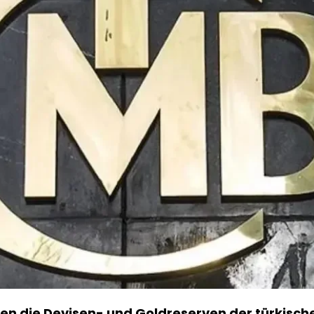
ben die Devisen- und Goldreserven der türkisch