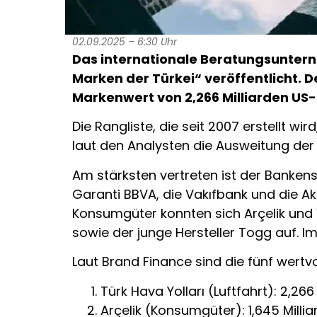
02.09.2025 – 6:30 Uhr
Das internationale Beratungsunterne
Marken der Türkei“ veröffentlicht. D
Markenwert von 2,266 Milliarden US-
Die Rangliste, die seit 2007 erstellt w
laut den Analysten die Ausweitung der 
Am stärksten vertreten ist der Bankens
Garanti BBVA, die Vakıfbank und die A
Konsumgüter konnten sich Arçelik und 
sowie der junge Hersteller Togg auf. I
Laut Brand Finance sind die fünf wertv
Türk Hava Yolları (Luftfahrt): 2,266
Arçelik (Konsumgüter): 1,645 Milli