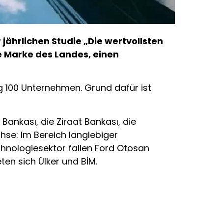
ährlichen Studie „Die wertvollsten
te Marke des Landes, einen
ang 100 Unternehmen. Grund dafür ist
Bankası, die Ziraat Bankası, die
se: Im Bereich langlebiger
hnologiesektor fallen Ford Otosan
en sich Ülker und BİM.