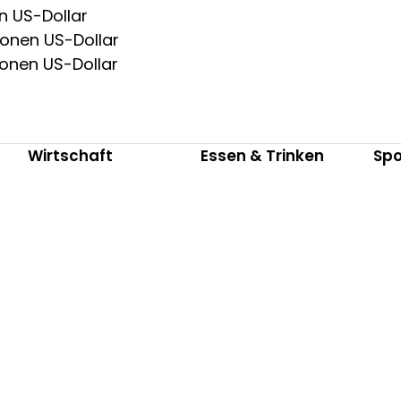
en US-Dollar
ionen US-Dollar
ionen US-Dollar
Wirtschaft
Essen & Trinken
Spo