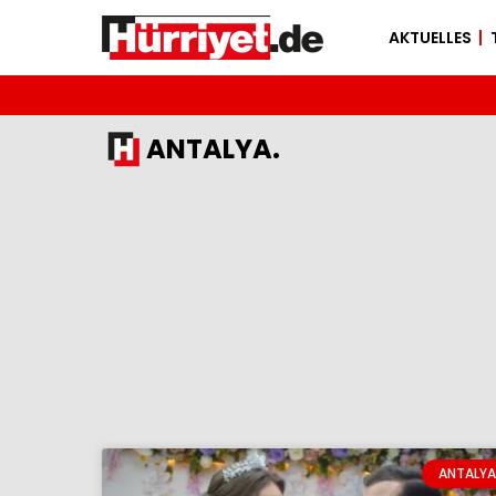
AKTUELLES
ANTALYA.
ANTALYA