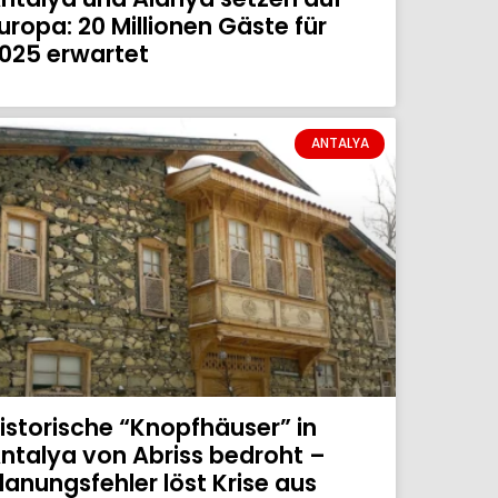
uropa: 20 Millionen Gäste für
025 erwartet
ANTALYA
istorische “Knopfhäuser” in
ntalya von Abriss bedroht –
lanungsfehler löst Krise aus