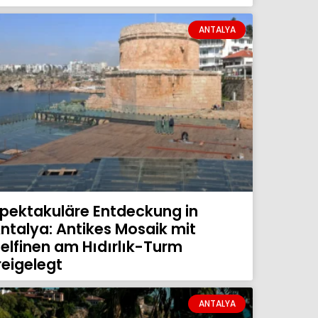
ANTALYA
pektakuläre Entdeckung in
ntalya: Antikes Mosaik mit
elfinen am Hıdırlık-Turm
reigelegt
ANTALYA