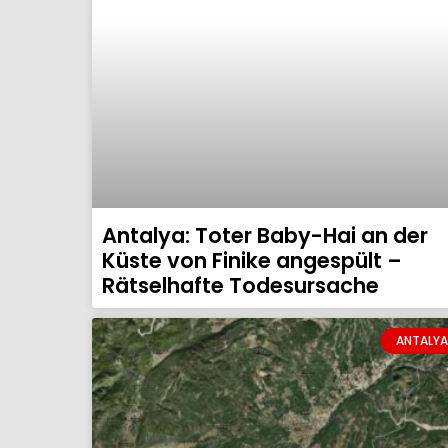
Antalya: Toter Baby-Hai an der
Küste von Finike angespült –
Rätselhafte Todesursache
ANTALYA