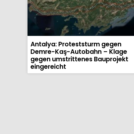
Antalya: Proteststurm gegen
Demre-Kaş-Autobahn – Klage
gegen umstrittenes Bauprojekt
eingereicht