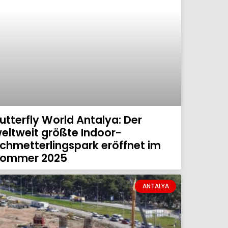
utterfly World Antalya: Der
eltweit größte Indoor-
chmetterlingspark eröffnet im
ommer 2025
ANTALYA