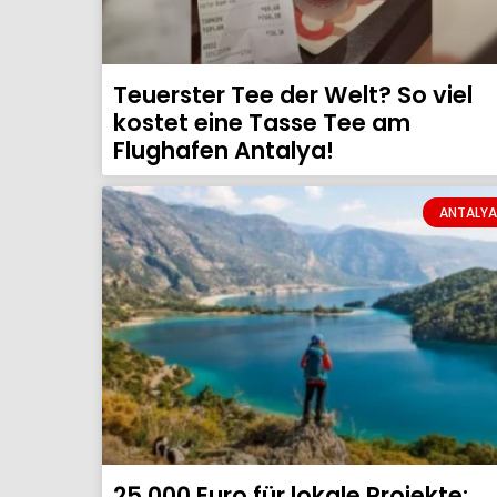
Teuerster Tee der Welt? So viel
kostet eine Tasse Tee am
Flughafen Antalya!
ANTALYA
25.000 Euro für lokale Projekte: