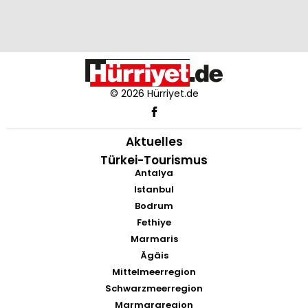
© 2026 Hürriyet.de
Aktuelles
Türkei-Tourismus
Antalya
Istanbul
Bodrum
Fethiye
Marmaris
Ägäis
Mittelmeerregion
Schwarzmeerregion
Marmararegion