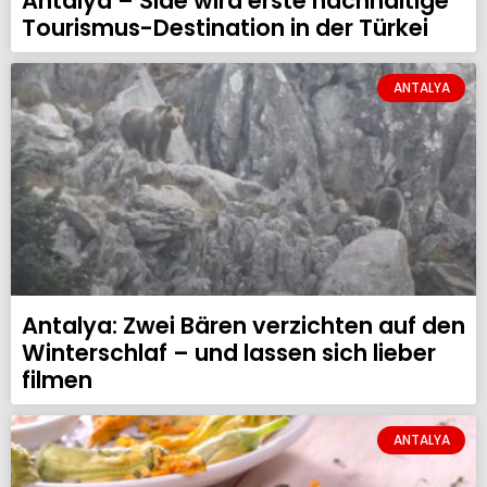
Antalya – Side wird erste nachhaltige
Tourismus-Destination in der Türkei
ANTALYA
Antalya: Zwei Bären verzichten auf den
Winterschlaf – und lassen sich lieber
filmen
ANTALYA