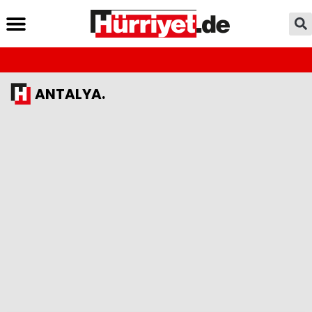
ANTALYA.