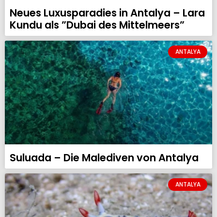
Neues Luxusparadies in Antalya – Lara
Kundu als ”Dubai des Mittelmeers”
ANTALYA
Suluada – Die Malediven von Antalya
ANTALYA