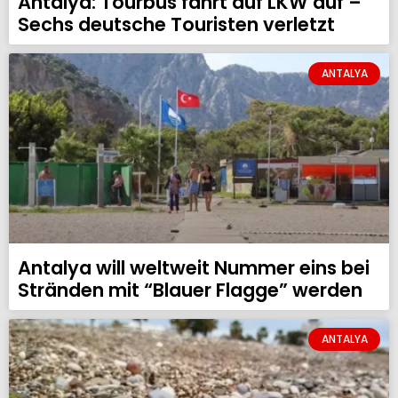
Antalya: Tourbus fährt auf LKW auf –
Sechs deutsche Touristen verletzt
ANTALYA
Antalya will weltweit Nummer eins bei
Stränden mit “Blauer Flagge” werden
ANTALYA