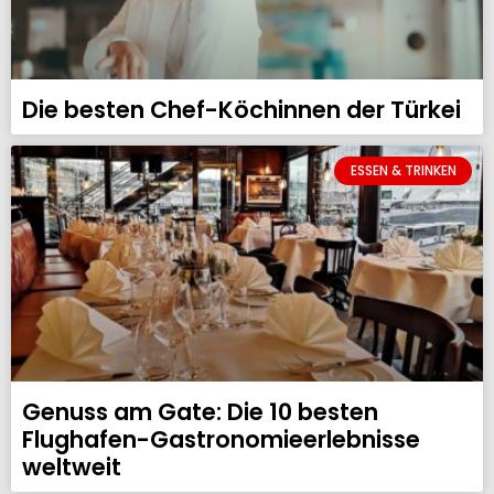
Die besten Chef-Köchinnen der Türkei
ESSEN & TRINKEN
Genuss am Gate: Die 10 besten
Flughafen-Gastronomieerlebnisse
weltweit