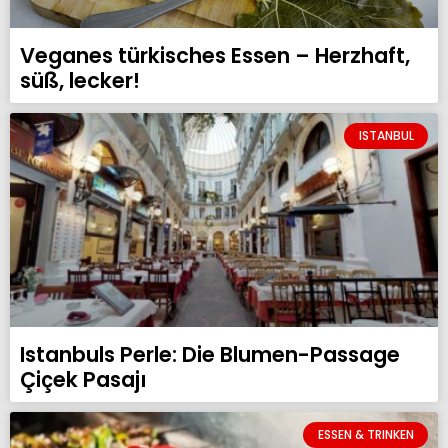
Veganes türkisches Essen – Herzhaft,
süß, lecker!
ISTANBUL
Istanbuls Perle: Die Blumen-Passage
Çiçek Pasajı
ESSEN & TRINKEN