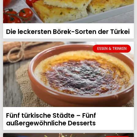
Die leckersten Börek-Sorten der Türkei
ESSEN & TRINKEN
Fünf türkische Städte – Fünf
außergewöhnliche Desserts