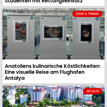
Studenten mit Rettungseinsatz
ESSEN & TRINKEN
Anatoliens kulinarische Köstlichkeiten:
Eine visuelle Reise am Flughafen
Antalya
ANTALYA