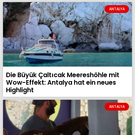
ANTALYA
Die Büyük Çaltıcak Meereshöhle mit
Wow-Effekt: Antalya hat ein neues
Highlight
ANTALYA