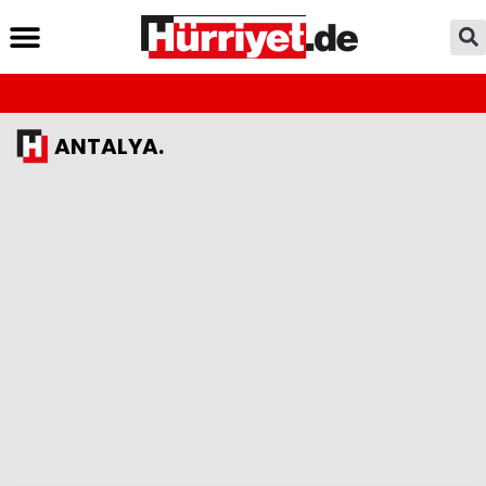
ANTALYA.