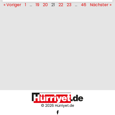
« Voriger
1
…
19
20
21
22
23
…
46
Nächster »
© 2026 Hürriyet.de