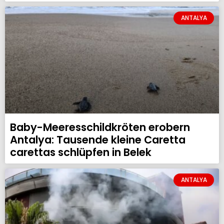
ANTALYA
Baby-Meeresschildkröten erobern
Antalya: Tausende kleine Caretta
carettas schlüpfen in Belek
ANTALYA