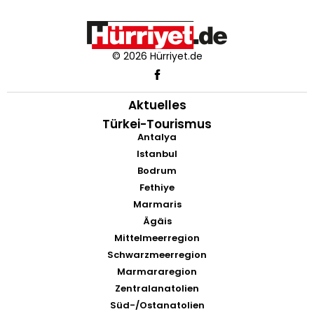
© 2026 Hürriyet.de
Aktuelles
Türkei-Tourismus
Antalya
Istanbul
Bodrum
Fethiye
Marmaris
Ägäis
Mittelmeerregion
Schwarzmeerregion
Marmararegion
Zentralanatolien
Süd-/Ostanatolien