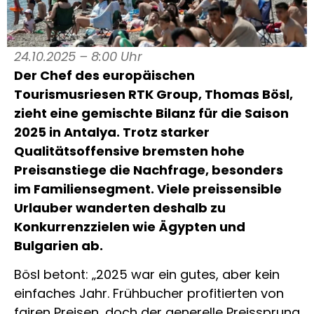
24.10.2025 – 8:00 Uhr
Der Chef des europäischen
Tourismusriesen RTK Group, Thomas Bösl,
zieht eine gemischte Bilanz für die Saison
2025 in Antalya. Trotz starker
Qualitätsoffensive bremsten hohe
Preisanstiege die Nachfrage, besonders
im Familiensegment. Viele preissensible
Urlauber wanderten deshalb zu
Konkurrenzzielen wie Ägypten und
Bulgarien ab.
Bösl betont: „2025 war ein gutes, aber kein
einfaches Jahr. Frühbucher profitierten von
fairen Preisen, doch der generelle Preissprung