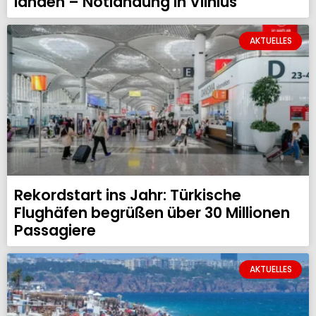
landen – Notlandung in Vilnius
AKTUELLES
Rekordstart ins Jahr: Türkische
Flughäfen begrüßen über 30 Millionen
Passagiere
AKTUELLES