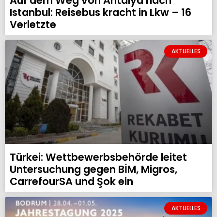
Auf dem Weg von Antalya nach
Istanbul: Reisebus kracht in Lkw – 16
Verletzte
AKTUELLES
Türkei: Wettbewerbsbehörde leitet
Untersuchung gegen BİM, Migros,
CarrefourSA und Şok ein
AKTUELLES