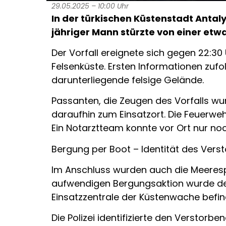
29.05.2025 – 10:00 Uhr
In der türkischen Küstenstadt Antal
jähriger Mann stürzte von einer etwa
Der Vorfall ereignete sich gegen 22:30
Felsenküste. Ersten Informationen zuf
darunterliegende felsige Gelände.
Passanten, die Zeugen des Vorfalls wurd
daraufhin zum Einsatzort. Die Feuerweh
Ein Notarztteam konnte vor Ort nur noc
Bergung per Boot – Identität des Vers
Im Anschluss wurden auch die Meeresp
aufwendigen Bergungsaktion wurde der
Einsatzzentrale der Küstenwache befin
Die Polizei identifizierte den Verstor