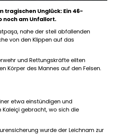
m tragischen Unglück: Ein 46-
b noch am Unfallort.
atpaşa, nahe der steil abfallenden
che von den Klippen auf das
uerwehr und Rettungskräfte eilten
sen Körper des Mannes auf den Felsen.
iner etwa einstündigen und
aleiçi gebracht, wo sich die
 Spurensicherung wurde der Leichnam zur