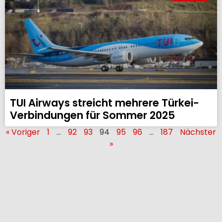
TUI Airways streicht mehrere Türkei-
Verbindungen für Sommer 2025
« Voriger
1
…
92
93
94
95
96
…
187
Nächster
»