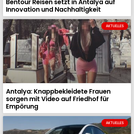
Bentour Reisen setzt in Antalya auf
Innovation und Nachhaltigkeit
AKTUELLES
Antalya: Knappbekleidete Frauen
sorgen mit Video auf Friedhof für
Empörung
AKTUELLES