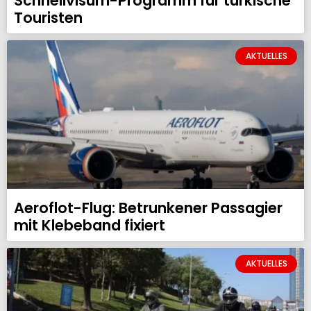
Schnellvisum-Programm für türkische
Touristen
AKTUELLES
Aeroflot-Flug: Betrunkener Passagier
mit Klebeband fixiert
AKTUELLES