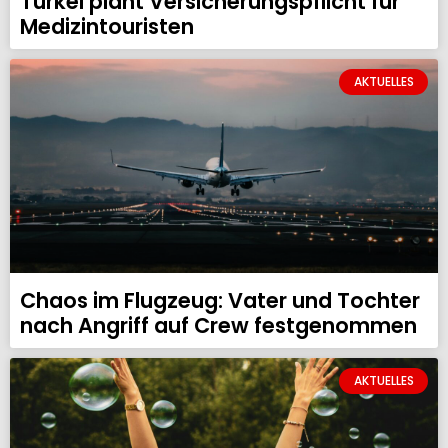
Türkei plant Versicherungspflicht für
Medizintouristen
AKTUELLES
Chaos im Flugzeug: Vater und Tochter
nach Angriff auf Crew festgenommen
AKTUELLES