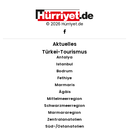
© 2026 Hürriyet.de
Aktuelles
Türkei-Tourismus
Antalya
Istanbul
Bodrum
Fethiye
Marmaris
Ägäis
Mittelmeerregion
Schwarzmeerregion
Marmararegion
Zentralanatolien
Süd-/Ostanatolien