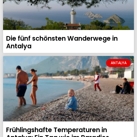
Die fünf schönsten Wanderwege in
Antalya
ANTALYA
Frühlingshafte Temperaturen in