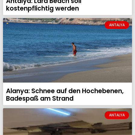
Antalya: Lara Beach soll
kostenpflichtig werden
ANTALYA
Alanya: Schnee auf den Hochebenen,
Badespaß am Strand
ANTALYA