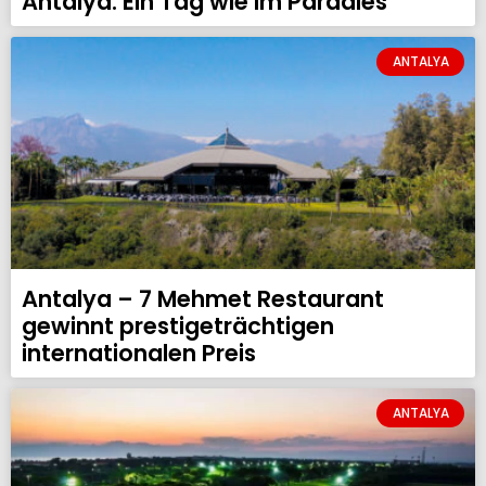
Antalya: Ein Tag wie im Paradies
ANTALYA
Antalya – 7 Mehmet Restaurant
gewinnt prestigeträchtigen
internationalen Preis
ANTALYA