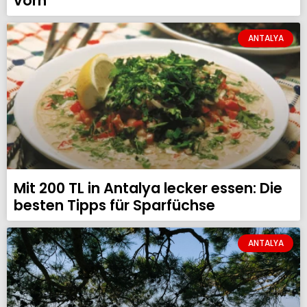
vorn
ANTALYA
Mit 200 TL in Antalya lecker essen: Die
besten Tipps für Sparfüchse
ANTALYA