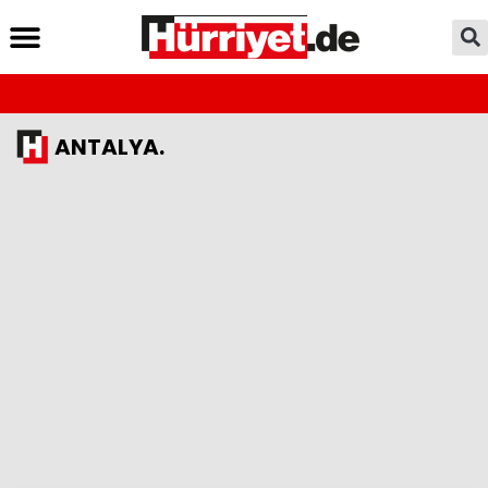
ANTALYA.