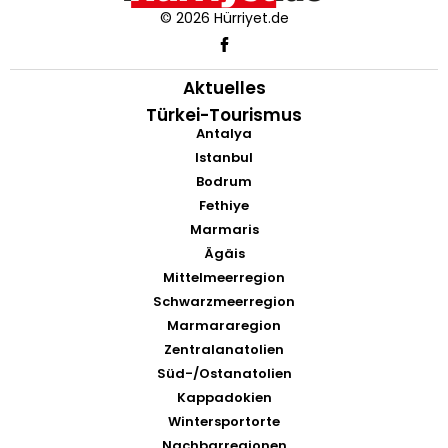
© 2026 Hürriyet.de
Aktuelles
Türkei-Tourismus
Antalya
Istanbul
Bodrum
Fethiye
Marmaris
Ägäis
Mittelmeerregion
Schwarzmeerregion
Marmararegion
Zentralanatolien
Süd-/Ostanatolien
Kappadokien
Wintersportorte
Nachbarregionen