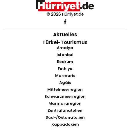
© 2026 Hürriyet.de
Aktuelles
Türkei-Tourismus
Antalya
Istanbul
Bodrum
Fethiye
Marmaris
Ägäis
Mittelmeerregion
Schwarzmeerregion
Marmararegion
Zentralanatolien
Süd-/Ostanatolien
Kappadokien