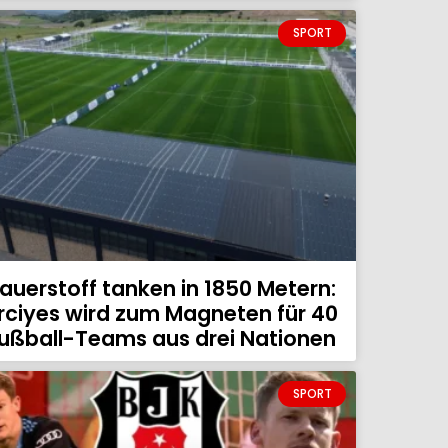
SPORT
auerstoff tanken in 1850 Metern:
rciyes wird zum Magneten für 40
ußball-Teams aus drei Nationen
SPORT