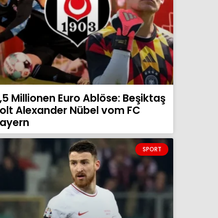
,5 Millionen Euro Ablöse: Beşiktaş
olt Alexander Nübel vom FC
ayern
SPORT