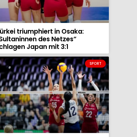
ürkei triumphiert in Osaka:
Sultaninnen des Netzes“
chlagen Japan mit 3:1
SPORT