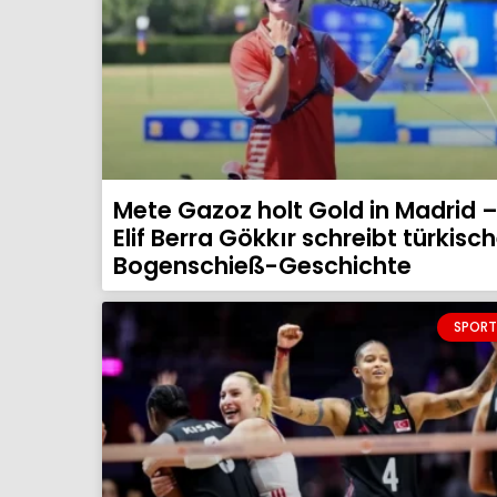
Mete Gazoz holt Gold in Madrid 
Elif Berra Gökkır schreibt türkisc
Bogenschieß-Geschichte
SPORT