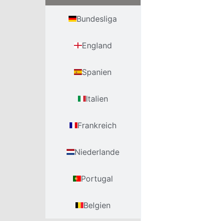
Bundesliga
England
Spanien
Italien
Frankreich
Niederlande
Portugal
Belgien