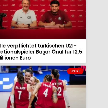
ille verpflichtet türkischen U21-
ationalspieler Başar Önal für 12,5
illionen Euro
SPORT