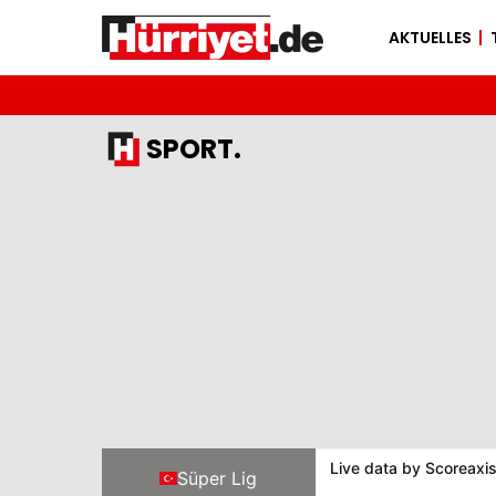
AKTUELLES
SPORT.
Live data by
Scoreaxi
Süper Lig