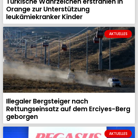
Türkische Wahrzeichen erstrahlen in
Orange zur Unterstützung
leukämiekranker Kinder
AKTUELLES
Illegaler Bergsteiger nach
Rettungseinsatz auf dem Erciyes-Berg
geborgen
AKTUELLES