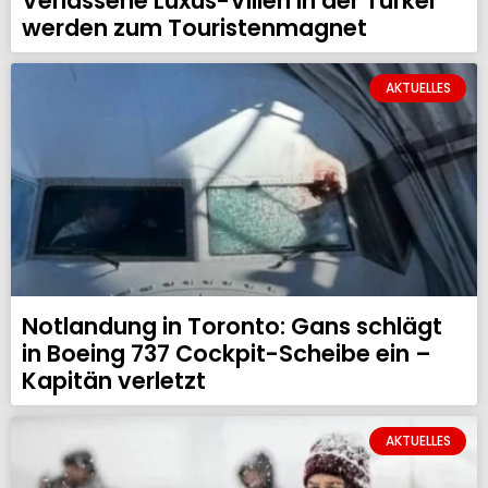
Verlassene Luxus-Villen in der Türkei
werden zum Touristenmagnet
AKTUELLES
Notlandung in Toronto: Gans schlägt
in Boeing 737 Cockpit-Scheibe ein –
Kapitän verletzt
AKTUELLES