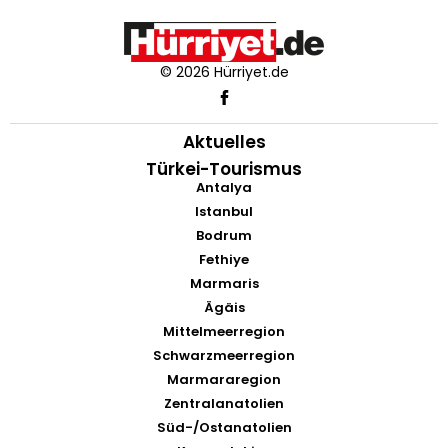
© 2026 Hürriyet.de
Aktuelles
Türkei-Tourismus
Antalya
Istanbul
Bodrum
Fethiye
Marmaris
Ägäis
Mittelmeerregion
Schwarzmeerregion
Marmararegion
Zentralanatolien
Süd-/Ostanatolien