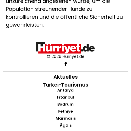
unzureichend angesehen wurde, um die
Population streunender Hunde zu
kontrollieren und die öffentliche Sicherheit zu
gewährleisten.
© 2026 Hürriyet.de
Aktuelles
Türkei-Tourismus
Antalya
Istanbul
Bodrum
Fethiye
Marmaris
Ägäis