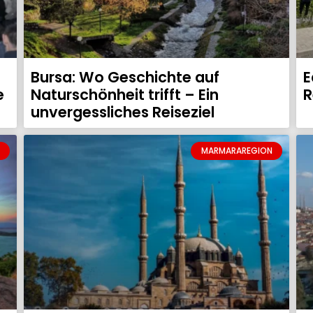
Bursa: Wo Geschichte auf
E
e
Naturschönheit trifft – Ein
R
unvergessliches Reiseziel
MARMARAREGION