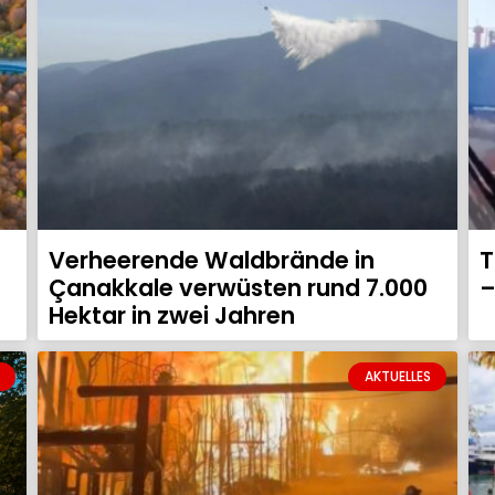
Verheerende Waldbrände in
T
Çanakkale verwüsten rund 7.000
–
Hektar in zwei Jahren
AKTUELLES