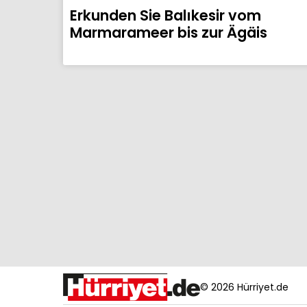
Erkunden Sie Balıkesir vom
Marmarameer bis zur Ägäis
© 2026 Hürriyet.de