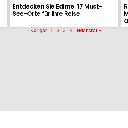
Entdecken Sie Edirne: 17 Must-
R
See-Orte für Ihre Reise
M
a
« Voriger
1
2
3
4
Nächster »