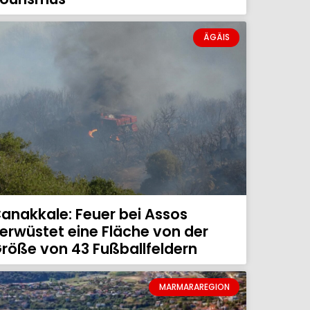
ÄGÄIS
anakkale: Feuer bei Assos
erwüstet eine Fläche von der
röße von 43 Fußballfeldern
MARMARAREGION