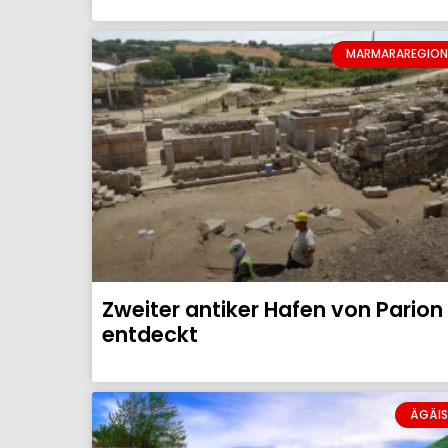
MARMARAREGION
Zweiter antiker Hafen von Parion
entdeckt
ÄGÄIS