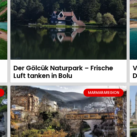
Der Gölcük Naturpark – Frische
V
Luft tanken in Bolu
D
MARMARAREGION