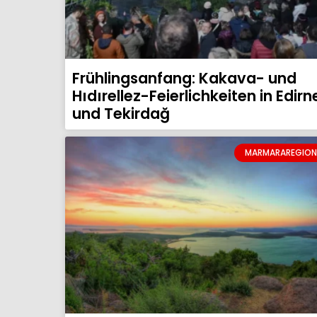
Frühlingsanfang: Kakava- und
Hıdırellez-Feierlichkeiten in Edirn
und Tekirdağ
MARMARAREGION