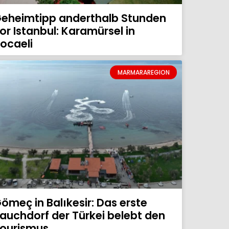
eheimtipp anderthalb Stunden
or Istanbul: Karamürsel in
ocaeli
MARMARAREGION
ömeç in Balıkesir: Das erste
auchdorf der Türkei belebt den
ourismus