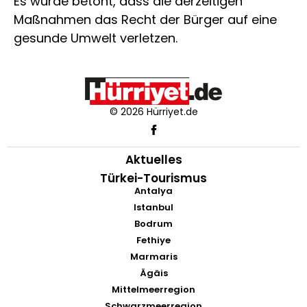
Es wurde betont, dass die derzeitigen
Maßnahmen das Recht der Bürger auf eine
gesunde Umwelt verletzen.
© 2026 Hürriyet.de
Aktuelles
Türkei-Tourismus
Antalya
Istanbul
Bodrum
Fethiye
Marmaris
Ägäis
Mittelmeerregion
Schwarzmeerregion