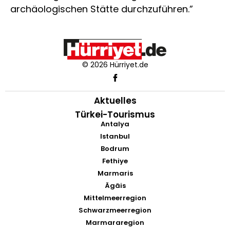
archäologischen Stätte durchzuführen.”
© 2026 Hürriyet.de
Aktuelles
Türkei-Tourismus
Antalya
Istanbul
Bodrum
Fethiye
Marmaris
Ägäis
Mittelmeerregion
Schwarzmeerregion
Marmararegion