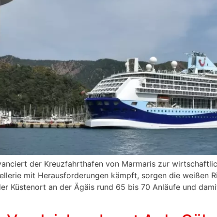
vanciert der Kreuzfahrthafen von Marmaris zur wirtschaftl
ellerie mit Herausforderungen kämpft, sorgen die weißen R
r Küstenort an der Ägäis rund 65 bis 70 Anläufe und damit