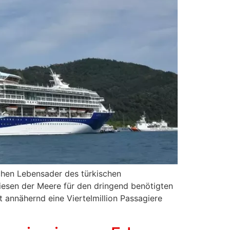
ichen Lebensader des türkischen
iesen der Meere für den dringend benötigten
 annähernd eine Viertelmillion Passagiere