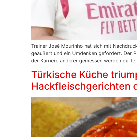
Trainer José Mourinho hat sich mit Nachdruc
geäußert und ein Umdenken gefordert. Der Port
der Karriere anderer gemessen werden dürfe.
Türkische Küche triump
Hackfleischgerichten 