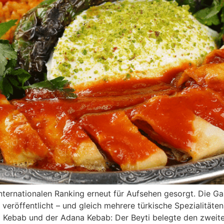
internationalen Ranking erneut für Aufsehen gesorgt. Die Ga
 veröffentlicht – und gleich mehrere türkische Spezialitäte
ti Kebab und der Adana Kebab: Der Beyti belegte den zweit