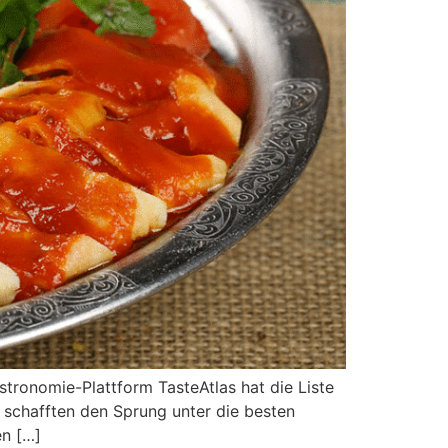
stronomie-Plattform TasteAtlas hat die Liste
n schafften den Sprung unter die besten
en […]