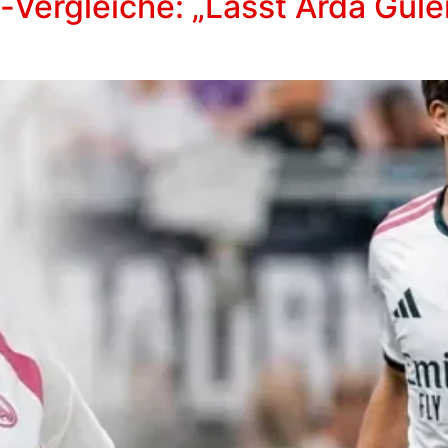
l-Vergleiche: „Lasst Arda Gül