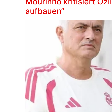
Mourinho kritisiert Özi
aufbauen“