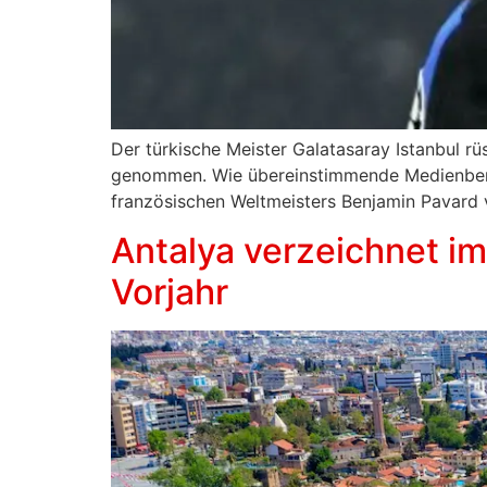
Der türkische Meister Galatasaray Istanbul rü
genommen. Wie übereinstimmende Medienberich
französischen Weltmeisters Benjamin Pavard v
Antalya verzeichnet im
Vorjahr