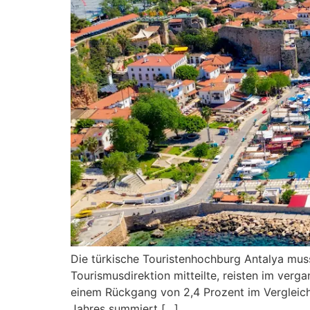
Die türkische Touristenhochburg Antalya mus
Tourismusdirektion mitteilte, reisten im ver
einem Rückgang von 2,4 Prozent im Vergleich 
Jahres summiert […]