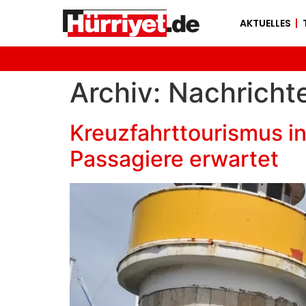
AKTUELLES
Archiv:
Nachricht
Kreuzfahrttourismus i
Passagiere erwartet