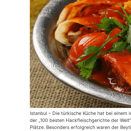
Istanbul – Die türkische Küche hat bei einem 
der „100 besten Hackfleischgerichte der Welt“
Plätze. Besonders erfolgreich waren der Bey