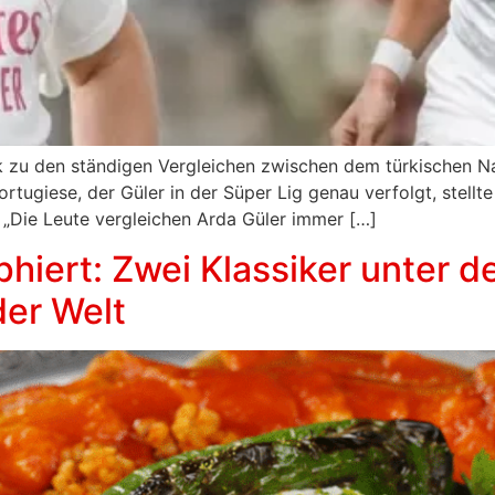
k zu den ständigen Vergleichen zwischen dem türkischen Na
ugiese, der Güler in der Süper Lig genau verfolgt, stellte 
 „Die Leute vergleichen Arda Güler immer […]
hiert: Zwei Klassiker unter d
der Welt