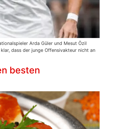
tionalspieler Arda Güler und Mesut Özil
klar, dass der junge Offensivakteur nicht an
en besten