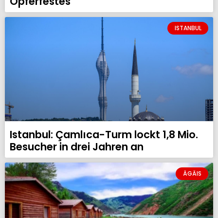
Opferfestes
ISTANBUL
Istanbul: Çamlıca-Turm lockt 1,8 Mio.
Besucher in drei Jahren an
ÄGÄIS