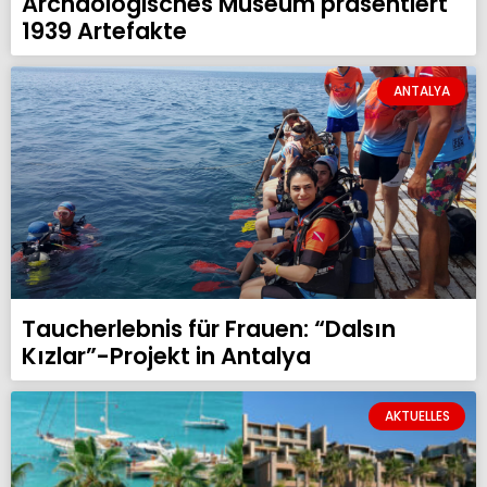
Archäologisches Museum präsentiert
1939 Artefakte
ANTALYA
Taucherlebnis für Frauen: “Dalsın
Kızlar”-Projekt in Antalya
AKTUELLES