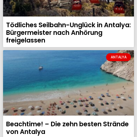
Tödliches Seilbahn-Unglück in Antalya:
Bürgermeister nach Anhörung
freigelassen
ANTALYA
Beachtime! – Die zehn besten Strände
von Antalya