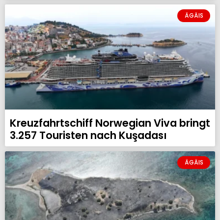
ÄGÄIS
Kreuzfahrtschiff Norwegian Viva bringt
3.257 Touristen nach Kuşadası
ÄGÄIS