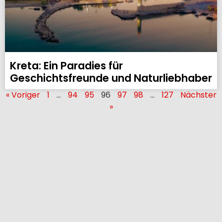
Kreta: Ein Paradies für
Geschichtsfreunde und Naturliebhaber
« Voriger
1
…
94
95
96
97
98
…
127
Nächster
»