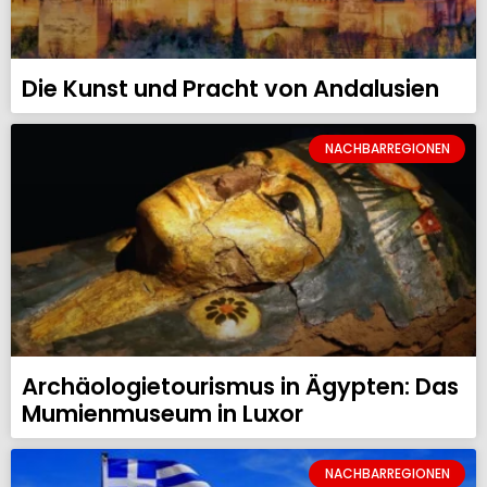
Die Kunst und Pracht von Andalusien
NACHBARREGIONEN
Archäologietourismus in Ägypten: Das
Mumienmuseum in Luxor
NACHBARREGIONEN