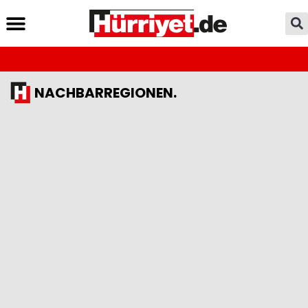
NACHBARREGIONEN.