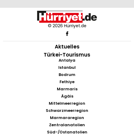
© 2026 Hürriyet.de
Aktuelles
Türkei-Tourismus
Antalya
Istanbul
Bodrum
Fethiye
Marmaris
Ägäis
Mittelmeerregion
Schwarzmeerregion
Marmararegion
Zentralanatolien
Süd-/Ostanatolien