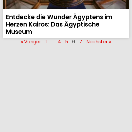
Entdecke die Wunder Ägyptens im
Herzen Kairos: Das Ägyptische
Museum
« Voriger
1
…
4
5
6
7
Nächster »