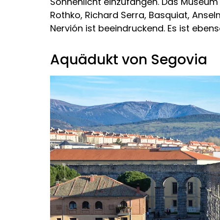
Sonnenlicht einzufangen. Das Museum
Rothko, Richard Serra, Basquiat, Ansel
Nervión ist beeindruckend. Es ist eben
Aquädukt von Segovia