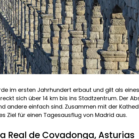
de im ersten Jahrhundert erbaut und gilt als ein
treckt sich über 14 km bis ins Stadtzentrum. Der A
und andere einfach sind. Zusammen mit der Kathe
s Ziel für einen Tagesausflug von Madrid aus.
 la Real de Covadonga, Asturias