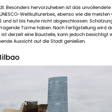
dt. Besonders hervorzuheben ist das unvollendete 
des UNESCO-Weltkulturerbes, ebenso wie die meisten
nd ist bis heute nicht abgeschlossen. Schätzunge
aufragende Türme haben. Nach Fertigstellung wird 
e ist derzeit eine Baustelle, kann jedoch besichtig
nde Aussicht auf die Stadt genießen.
ilbao