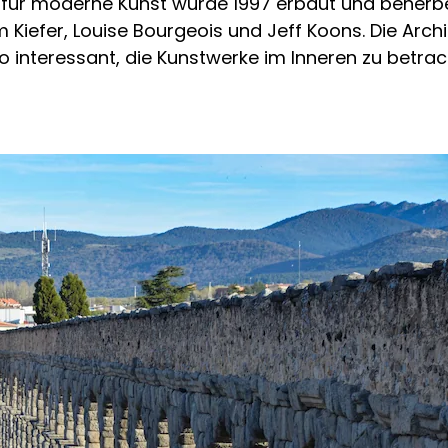
 für moderne Kunst wurde 1997 erbaut und beher
m Kiefer, Louise Bourgeois und Jeff Koons. Die Ar
so interessant, die Kunstwerke im Inneren zu betrac