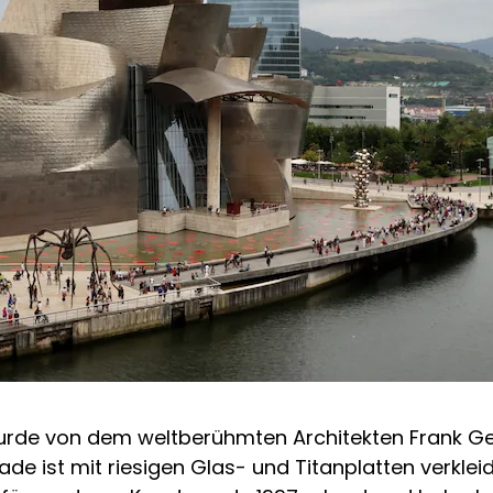
de von dem weltberühmten Architekten Frank Gehr
ssade ist mit riesigen Glas- und Titanplatten verkl