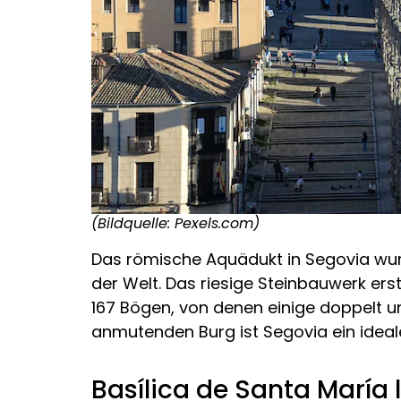
(Bildquelle: Pexels.com)
Das römische Aquädukt in Segovia wur
der Welt. Das riesige Steinbauwerk ers
167 Bögen, von denen einige doppelt 
anmutenden Burg ist Segovia ein ideale
Basílica de Santa María