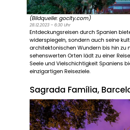
(Bildquelle: gocity.com)
28.12.2023 – 6:30 Uhr
Entdeckungsreisen durch Spanien bieten
widerspiegeln, sondern auch seine kultu
architektonischen Wundern bis hin zu 
sehenswerten Orten lädt zu einer Reise 
Seele und Vielschichtigkeit Spaniens bi
einzigartigen Reiseziele.
Sagrada Família, Barcel