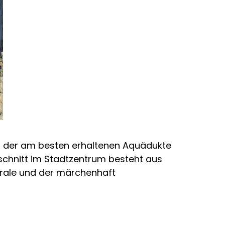
es der am besten erhaltenen Aquädukte
bschnitt im Stadtzentrum besteht aus
drale und der märchenhaft