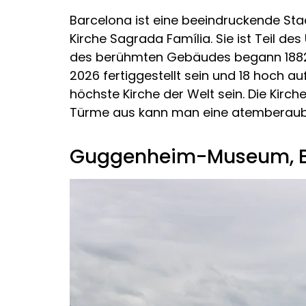
Barcelona ist eine beeindruckende Sta
Kirche Sagrada Família. Sie ist Teil 
des berühmten Gebäudes begann 1882 u
2026 fertiggestellt sein und 18 hoch 
höchste Kirche der Welt sein. Die Kirch
Türme aus kann man eine atemberaube
Guggenheim-Museum, B