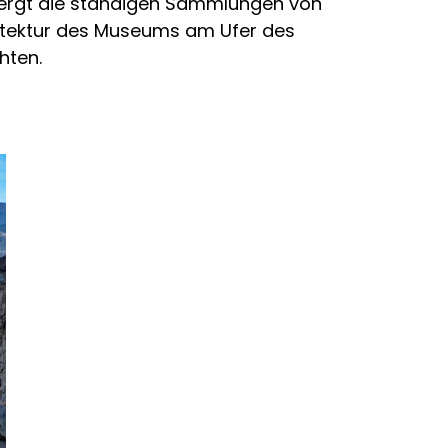
bergt die ständigen Sammlungen von
chitektur des Museums am Ufer des
hten.