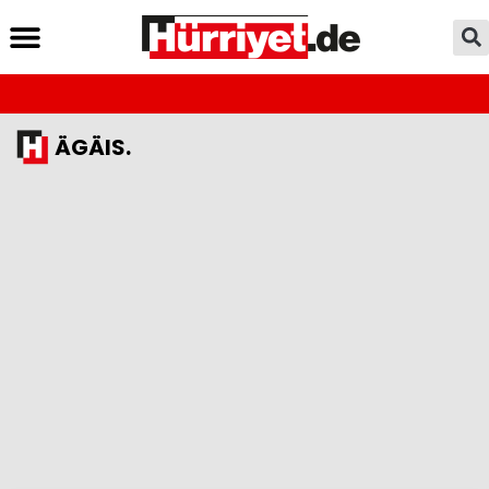
ÄGÄIS.