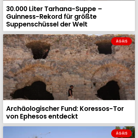
30.000 Liter Tarhana-Suppe –
Guinness-Rekord für größte
Suppenschüssel der Welt
ÄGÄIS
Archäologischer Fund: Koressos-Tor
von Ephesos entdeckt
ÄGÄIS