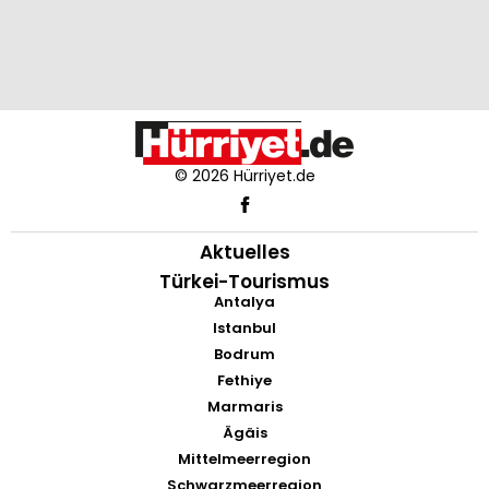
© 2026 Hürriyet.de
Aktuelles
Türkei-Tourismus
Antalya
Istanbul
Bodrum
Fethiye
Marmaris
Ägäis
Mittelmeerregion
Schwarzmeerregion