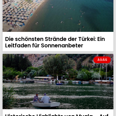
Die schönsten Strände der Türkei: Ein
Leitfaden für Sonnenanbeter
ÄGÄIS