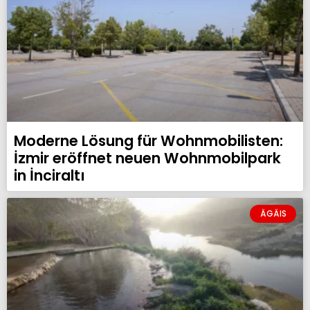
Moderne Lösung für Wohnmobilisten:
İzmir eröffnet neuen Wohnmobilpark
in İnciraltı
ÄGÄIS