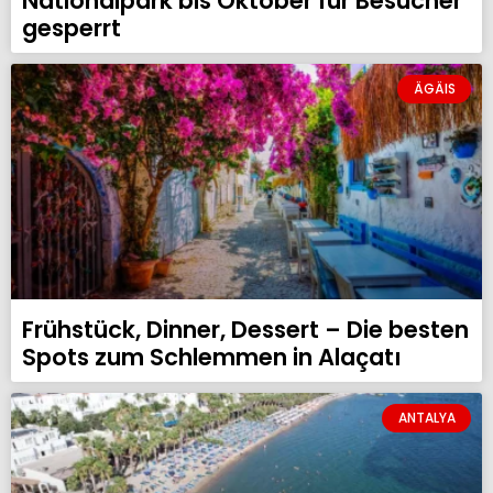
Nationalpark bis Oktober für Besucher
gesperrt
ÄGÄIS
Frühstück, Dinner, Dessert – Die besten
Spots zum Schlemmen in Alaçatı
ANTALYA