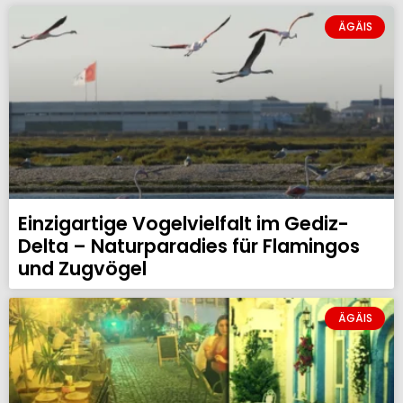
ÄGÄIS
Einzigartige Vogelvielfalt im Gediz-
Delta – Naturparadies für Flamingos
und Zugvögel
ÄGÄIS