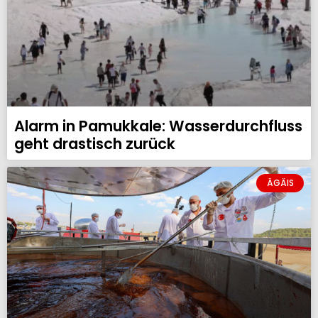
Alarm in Pamukkale: Wasserdurchfluss
geht drastisch zurück
ÄGÄIS