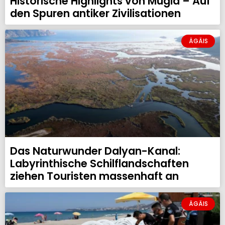
Historische Highlights von Mugla – Auf
den Spuren antiker Zivilisationen
ÄGÄIS
Das Naturwunder Dalyan-Kanal:
Labyrinthische Schilflandschaften
ziehen Touristen massenhaft an
ÄGÄIS