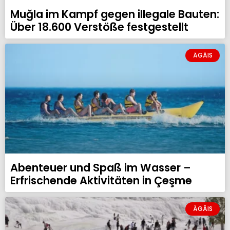
Muğla im Kampf gegen illegale Bauten:
Über 18.600 Verstöße festgestellt
ÄGÄIS
Abenteuer und Spaß im Wasser –
Erfrischende Aktivitäten in Çeşme
ÄGÄIS