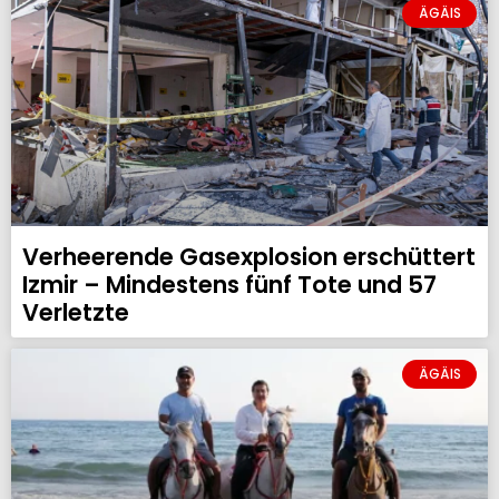
ÄGÄIS
Verheerende Gasexplosion erschüttert
Izmir – Mindestens fünf Tote und 57
Verletzte
ÄGÄIS