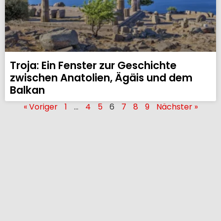
Troja: Ein Fenster zur Geschichte
zwischen Anatolien, Ägäis und dem
Balkan
« Voriger
1
…
4
5
6
7
8
9
Nächster »