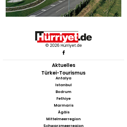
© 2026 Hürriyet.de
Aktuelles
Türkei-Tourismus
Antalya
Istanbul
Bodrum
Fethiye
Marmaris
Ägäis
Mittelmeerregion
Schwarzmeerregion