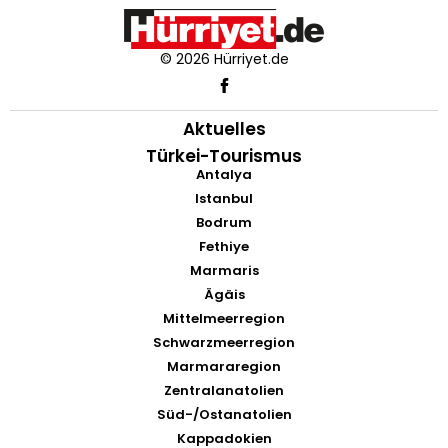
© 2026 Hürriyet.de
Aktuelles
Türkei-Tourismus
Antalya
Istanbul
Bodrum
Fethiye
Marmaris
Ägäis
Mittelmeerregion
Schwarzmeerregion
Marmararegion
Zentralanatolien
Süd-/Ostanatolien
Kappadokien