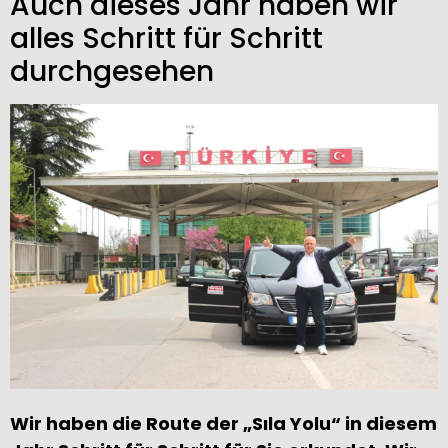
Auch dieses Jahr haben wir
alles Schritt für Schritt
durchgesehen
Wir haben die Route der „Sıla Yolu“ in diesem