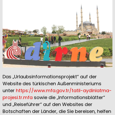
Das „Urlaubsinformationsprojekt“ auf der
Website des türkischen Außenministeriums
unter
https://www.mfa.gov.tr/tatil-aydinlatma-
projesi.tr.mfa
sowie die „Informationsblätter“
und „Reiseführer“ auf den Websites der
Botschaften der Länder, die Sie bereisen, helfen