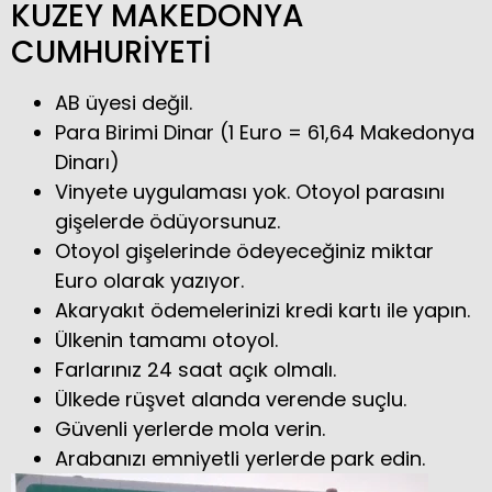
KUZEY MAKEDONYA
CUMHURİYETİ
AB üyesi değil.
Para Birimi Dinar (1 Euro = 61,64 Makedonya
Dinarı)
Vinyete uygulaması yok. Otoyol parasını
gişelerde ödüyorsunuz.
Otoyol gişelerinde ödeyeceğiniz miktar
Euro olarak yazıyor.
Akaryakıt ödemelerinizi kredi kartı ile yapın.
Ülkenin tamamı otoyol.
Farlarınız 24 saat açık olmalı.
Ülkede rüşvet alanda verende suçlu.
Güvenli yerlerde mola verin.
Arabanızı emniyetli yerlerde park edin.