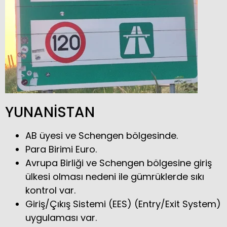
YUNANİSTAN
AB üyesi ve Schengen bölgesinde.
Para Birimi Euro.
Avrupa Birliği ve Schengen bölgesine giriş
ülkesi olması nedeni ile gümrüklerde sıkı
kontrol var.
Giriş/Çıkış Sistemi (EES) (Entry/Exit System)
uygulaması var.