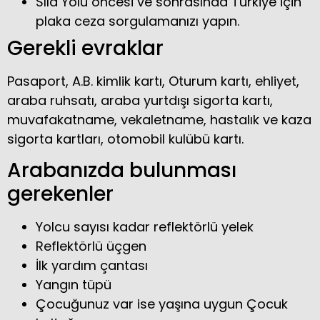
Sıla Yolu öncesi ve sonrasında Türkiye için
plaka ceza sorgulamanızı yapın.
Gerekli evraklar
Pasaport, A.B. kimlik kartı, Oturum kartı, ehliyet,
araba ruhsatı, araba yurtdışı sigorta kartı,
muvafakatname, vekaletname, hastalık ve kaza
sigorta kartları, otomobil kulübü kartı.
Arabanızda bulunması
gerekenler
Yolcu sayısı kadar reflektörlü yelek
Reflektörlü üçgen
İlk yardım çantası
Yangın tüpü
Çocuğunuz var ise yaşına uygun Çocuk