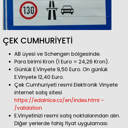
ÇEK CUMHURİYETİ
AB üyesi ve Schengen bölgesinde.
Para birimi Kron (1 Euro = 24,26 Kron).
Günlük E.Vinyete 9,50 Euro. On günlük
E.Vinyete 12,40 Euro.
Çek Cumhuriyeti resmi Elektronik Vinyete
internet satış sitesi
https://edalnice.cz/en/index.html –
/validation
E.Vinyetinizi resmi satış noktalarından alın.
Diğer yerlerde fahiş fiyat uygulaması