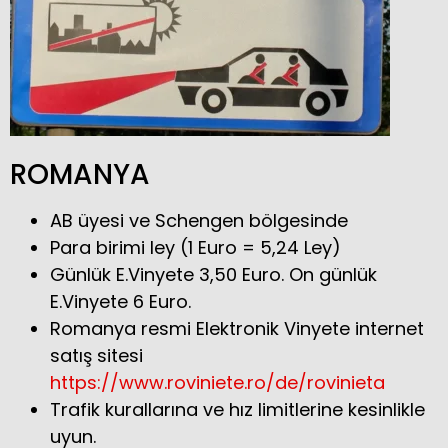
ROMANYA
AB üyesi ve Schengen bölgesinde
Para birimi ley (1 Euro = 5,24 Ley)
Günlük E.Vinyete 3,50 Euro. On günlük
E.Vinyete 6 Euro.
Romanya resmi Elektronik Vinyete internet
satış sitesi
https://www.roviniete.ro/de/rovinieta
Trafik kurallarına ve hız limitlerine kesinlikle
uyun.