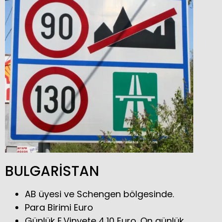
BULGARİSTAN
AB üyesi ve Schengen bölgesinde.
Para Birimi Euro
Günlük E.Vinyete 4,10 Euro. On günlük