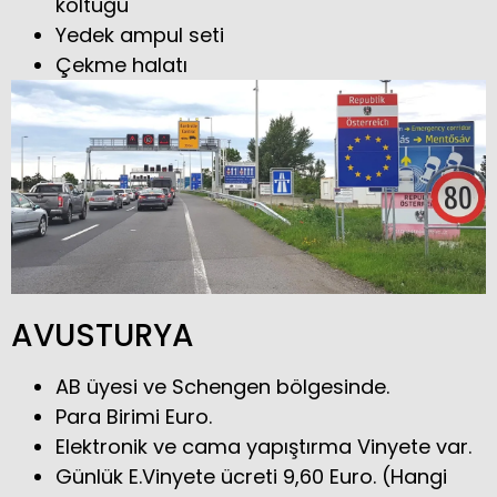
koltuğu
Yedek ampul seti
Çekme halatı
AVUSTURYA
AB üyesi ve Schengen bölgesinde.
Para Birimi Euro.
Elektronik ve cama yapıştırma Vinyete var.
Günlük E.Vinyete ücreti 9,60 Euro. (Hangi