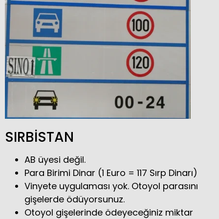
SIRBİSTAN
AB üyesi değil.
Para Birimi Dinar (1 Euro = 117 Sırp Dinarı)
Vinyete uygulaması yok. Otoyol parasını
gişelerde ödüyorsunuz.
Otoyol gişelerinde ödeyeceğiniz miktar