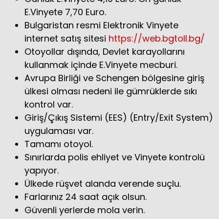
E.Vinyete 7,70 Euro.
Bulgaristan resmi Elektronik Vinyete
internet satış sitesi
https://web.bgtoll.bg/
Otoyollar dışında, Devlet karayollarını
kullanmak içinde E.Vinyete mecburi.
Avrupa Birliği ve Schengen bölgesine giriş
ülkesi olması nedeni ile gümrüklerde sıkı
kontrol var.
Giriş/Çıkış Sistemi (EES) (Entry/Exit System)
uygulaması var.
Tamamı otoyol.
Sınırlarda polis ehliyet ve Vinyete kontrolü
yapıyor.
Ülkede rüşvet alanda verende suçlu.
Farlarınız 24 saat açık olsun.
Güvenli yerlerde mola verin.