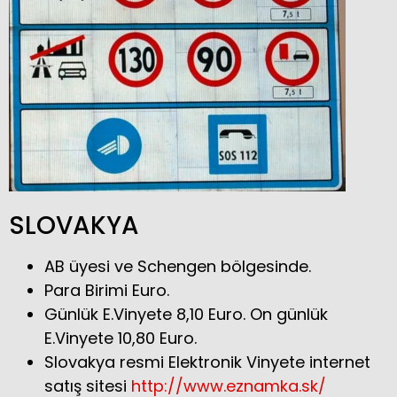
SLOVAKYA
AB üyesi ve Schengen bölgesinde.
Para Birimi Euro.
Günlük E.Vinyete 8,10 Euro. On günlük
E.Vinyete 10,80 Euro.
Slovakya resmi Elektronik Vinyete internet
satış sitesi
http://www.eznamka.sk/