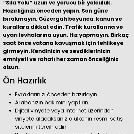
“Sıla Yolu” uzun ve yorucu bir yolculuk.
Hazırlığınızı önceden yapın. Son güne
bırakmayın. Güzergah boyunca, kanun ve
kurallara dikkat edin. Trafik kurallarına ve
uyarı levhalarına uyun. Hız yapmayın. Birkaç
saat önce vatana kavuşmak için tehlikeye
girmeyin. Kendinizin ve sevdiklerinizin
emniyeti ve rahatı her zaman önceliğiniz
olsun.
Ön Hazırlık
Evraklarınızı önceden hazırlayın.
Arabanızın bakımını yaptırın.
Dijital vinyete veya internet üzerinden
vinyete alacaksanız o ülkenin resmi satış
sitelerini tercih edin.