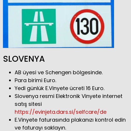
SLOVENYA
AB üyesi ve Schengen bölgesinde.
Para birimi Euro.
Yedi günlük E.Vinyete ücreti 16 Euro.
Slovenya resmi Elektronik Vinyete internet
satış sitesi
https://evinjeta.dars.si/selfcare/de
E.Vinyete faturasında plakanızı kontrol edin
ve faturayı saklayın.