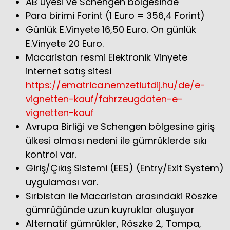
AB üyesi ve Schengen bölgesinde
Para birimi Forint (1 Euro = 356,4 Forint)
Günlük E.Vinyete 16,50 Euro. On günlük
E.Vinyete 20 Euro.
Macaristan resmi Elektronik Vinyete
internet satış sitesi
https://ematrica.nemzetiutdij.hu/de/e-
vignetten-kauf/fahrzeugdaten-e-
vignetten-kauf
Avrupa Birliği ve Schengen bölgesine giriş
ülkesi olması nedeni ile gümrüklerde sıkı
kontrol var.
Giriş/Çıkış Sistemi (EES) (Entry/Exit System)
uygulaması var.
Sırbistan ile Macaristan arasındaki Röszke
gümrüğünde uzun kuyruklar oluşuyor
Alternatif gümrükler, Röszke 2, Tompa,