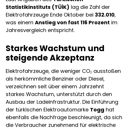
Statistikinstituts (TÜİK)
lag die Zahl der
Elektrofahrzeuge Ende Oktober bei
332.010
,
was einem
Anstieg von fast 116 Prozent
im
Jahresvergleich entspricht.
Starkes Wachstum und
steigende Akzeptanz
Elektrofahrzeuge, die weniger CO₂ ausstoßen
als herkömmliche Benziner oder Diesel,
verzeichnen seit über einem Jahrzehnt
starkes Wachstum, unterstützt durch den
Ausbau der Ladeinfrastruktur. Die Einführung
der türkischen Elektroautomarke
Togg
hat
ebenfalls die Nachfrage beschleunigt, da sich
die Verbraucher zunehmend für elektrische