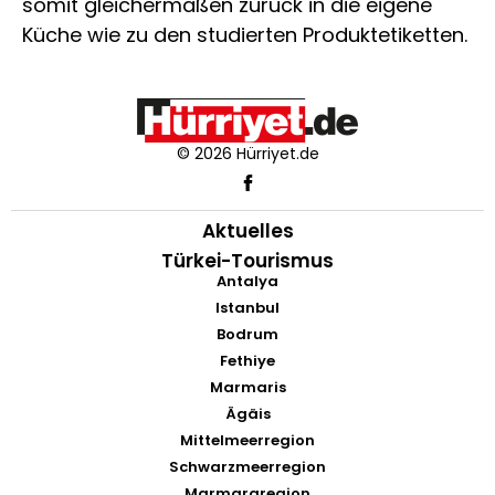
somit gleichermaßen zurück in die eigene
Küche wie zu den studierten Produktetiketten.
© 2026 Hürriyet.de
Aktuelles
Türkei-Tourismus
Antalya
Istanbul
Bodrum
Fethiye
Marmaris
Ägäis
Mittelmeerregion
Schwarzmeerregion
Marmararegion