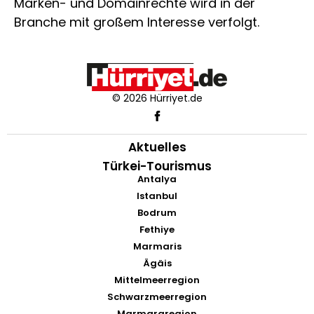
Marken- und Domainrechte wird in der
Branche mit großem Interesse verfolgt.
© 2026 Hürriyet.de
Aktuelles
Türkei-Tourismus
Antalya
Istanbul
Bodrum
Fethiye
Marmaris
Ägäis
Mittelmeerregion
Schwarzmeerregion
Marmararegion