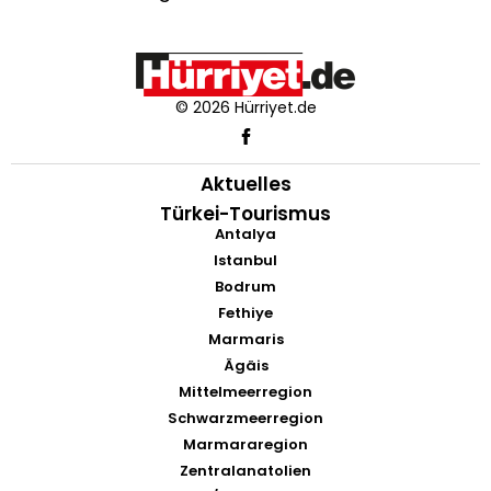
© 2026 Hürriyet.de
Aktuelles
Türkei-Tourismus
Antalya
Istanbul
Bodrum
Fethiye
Marmaris
Ägäis
Mittelmeerregion
Schwarzmeerregion
Marmararegion
Zentralanatolien