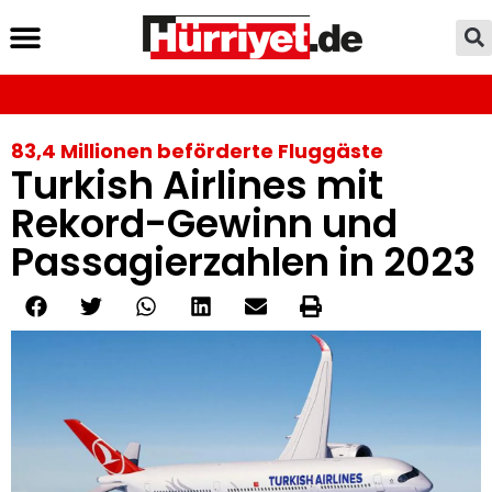
83,4 Millionen beförderte Fluggäste
Turkish Airlines mit
Rekord-Gewinn und
Passagierzahlen in 2023