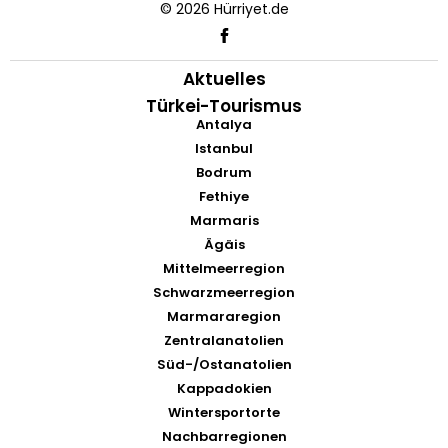
© 2026 Hürriyet.de
Aktuelles
Türkei-Tourismus
Antalya
Istanbul
Bodrum
Fethiye
Marmaris
Ägäis
Mittelmeerregion
Schwarzmeerregion
Marmararegion
Zentralanatolien
Süd-/Ostanatolien
Kappadokien
Wintersportorte
Nachbarregionen