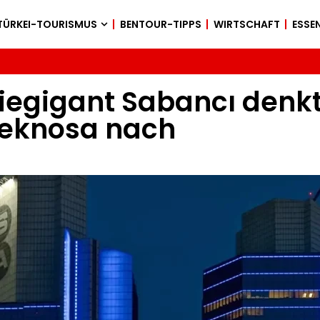
TÜRKEI-TOURISMUS
BENTOUR-TIPPS
WIRTSCHAFT
ESSEN
riegigant Sabancı denk
Teknosa nach