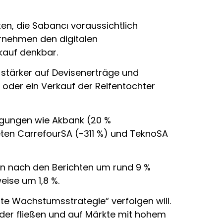
ten, die Sabancı voraussichtlich
rnehmen den digitalen
kauf denkbar.
g stärker auf Devisenerträge und
oder ein Verkauf der Reifentochter
ligungen wie Akbank (20 %
neten CarrefourSA (-311 %) und TeknoSA
en nach den Berichten um rund 9 %
eise um 1,8 %.
erte Wachstumsstrategie“ verfolgen will.
lder fließen und auf Märkte mit hohem