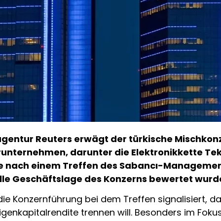
agentur Reuters erwägt der türkische Mischkon
unternehmen, darunter die Elektronikkette Te
e nach einem Treffen des Sabancı-Management
lle Geschäftslage des Konzerns bewertet wurd
die Konzernführung bei dem Treffen signalisiert, da
genkapitalrendite trennen will. Besonders im Foku