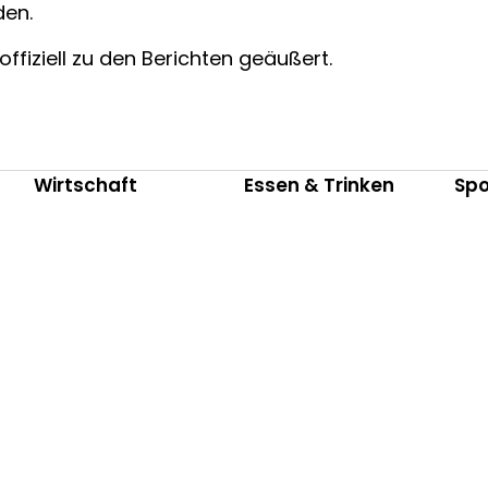
den.
offiziell zu den Berichten geäußert.
Wirtschaft
Essen & Trinken
Spo