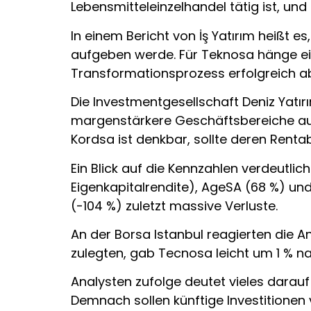
Lebensmitteleinzelhandel tätig ist, und
In einem Bericht von İş Yatırım heißt e
aufgeben werde. Für Teknosa hänge e
Transformationsprozess erfolgreich ab
Die Investmentgesellschaft Deniz Yatır
margenstärkere Geschäftsbereiche aus
Kordsa ist denkbar, sollte deren Renta
Ein Blick auf die Kennzahlen verdeutli
Eigenkapitalrendite), AgeSA (68 %) und
(-104 %) zuletzt massive Verluste.
An der Borsa Istanbul reagierten die 
zulegten, gab Tecnosa leicht um 1 % nac
Analysten zufolge deutet vieles darauf 
Demnach sollen künftige Investitionen