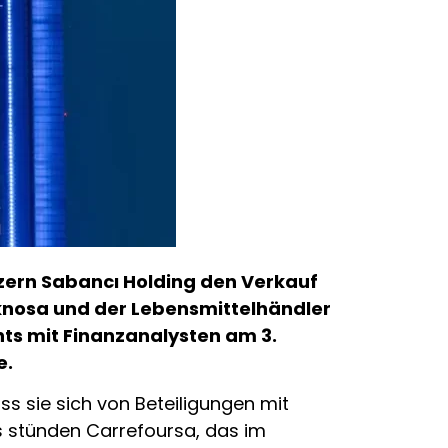
zern Sabancı Holding den Verkauf
knosa und der Lebensmittelhändler
s mit Finanzanalysten am 3.
e.
ss sie sich von Beteiligungen mit
s stünden Carrefoursa, das im