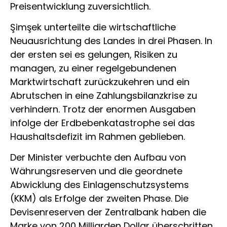
Preisentwicklung zuversichtlich.
Şimşek unterteilte die wirtschaftliche
Neuausrichtung des Landes in drei Phasen. In
der ersten sei es gelungen, Risiken zu
managen, zu einer regelgebundenen
Marktwirtschaft zurückzukehren und ein
Abrutschen in eine Zahlungsbilanzkrise zu
verhindern. Trotz der enormen Ausgaben
infolge der Erdbebenkatastrophe sei das
Haushaltsdefizit im Rahmen geblieben.
Der Minister verbuchte den Aufbau von
Währungsreserven und die geordnete
Abwicklung des Einlagenschutzsystems
(KKM) als Erfolge der zweiten Phase. Die
Devisenreserven der Zentralbank haben die
Marke von 200 Milliarden Dollar überschritten,