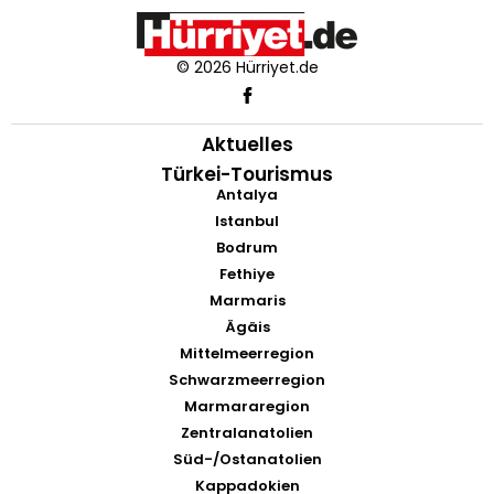
© 2026 Hürriyet.de
Aktuelles
Türkei-Tourismus
Antalya
Istanbul
Bodrum
Fethiye
Marmaris
Ägäis
Mittelmeerregion
Schwarzmeerregion
Marmararegion
Zentralanatolien
Süd-/Ostanatolien
Kappadokien