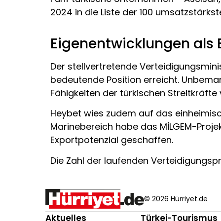
2024 in die Liste der 100 umsatzstärk
Eigenentwicklungen als 
Der stellvertretende Verteidigungsmin
bedeutende Position erreicht. Unbeman
Fähigkeiten der türkischen Streitkräf
Heybet wies zudem auf das einheimisc
Marinebereich habe das MİLGEM-Projek
Exportpotenzial geschaffen.
Die Zahl der laufenden Verteidigungspr
© 2026 Hürriyet.de
Aktuelles
Türkei-Tourismus