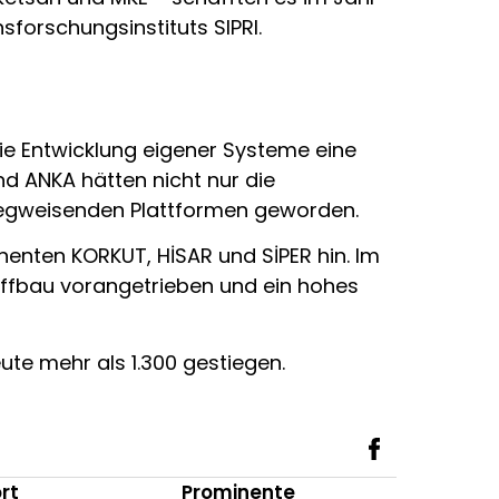
forschungsinstituts SIPRI.
die Entwicklung eigener Systeme eine
nd ANKA hätten nicht nur die
u wegweisenden Plattformen geworden.
enten KORKUT, HİSAR und SİPER hin. Im
iffbau vorangetrieben und ein hohes
ute mehr als 1.300 gestiegen.
rt
Prominente