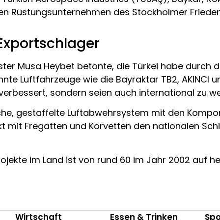
sten Rüstungsunternehmen des Stockholmer Friedens
Exportschlager
ister Musa Heybet betonte, die Türkei habe durch 
nte Luftfahrzeuge wie die Bayraktar TB2, AKINCI u
te verbessert, sondern seien auch international z
he, gestaffelte Luftabwehrsystem mit den Kompon
t mit Fregatten und Korvetten den nationalen Sch
ojekte im Land ist von rund 60 im Jahr 2002 auf he
Wirtschaft
Essen & Trinken
Spo