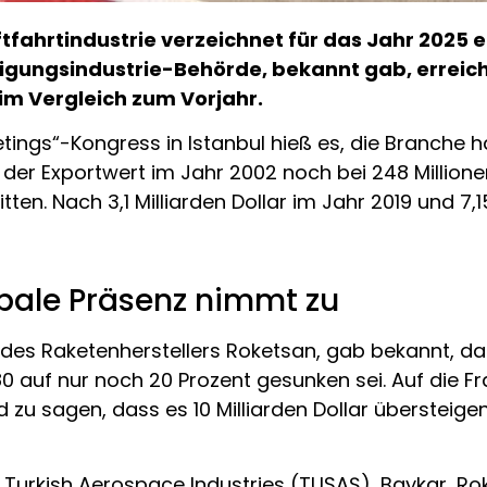
ftfahrtindustrie verzeichnet für das Jahr 2025 
igungsindustrie-Behörde, bekannt gab, erreicht
g im Vergleich zum Vorjahr.
tings“-Kongress in Istanbul hieß es, die Branche
er Exportwert im Jahr 2002 noch bei 248 Millionen 
ten. Nach 3,1 Milliarden Dollar im Jahr 2019 und 7,1
bale Präsenz nimmt zu
e des Raketenherstellers Roketsan, gab bekannt, d
 auf nur noch 20 Prozent gesunken sei. Auf die Fr
fend zu sagen, dass es 10 Milliarden Dollar überste
 Turkish Aerospace Industries (TUSAŞ), Baykar, Ro