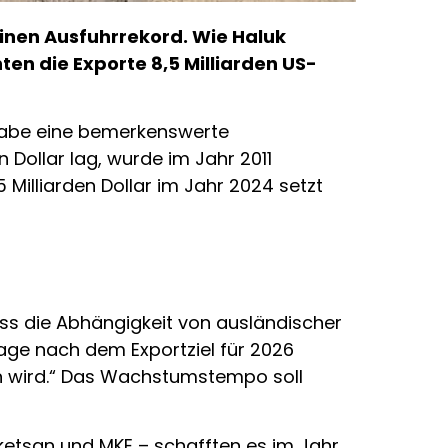
einen Ausfuhrrekord. Wie Haluk
en die Exporte 8,5 Milliarden US-
 habe eine bemerkenswerte
Dollar lag, wurde im Jahr 2011
5 Milliarden Dollar im Jahr 2024 setzt
ass die Abhängigkeit von ausländischer
age nach dem Exportziel für 2026
igen wird.“ Das Wachstumstempo soll
ketsan und MKE – schafften es im Jahr