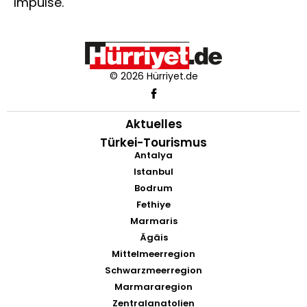
Impulse.
© 2026 Hürriyet.de
Aktuelles
Türkei-Tourismus
Antalya
Istanbul
Bodrum
Fethiye
Marmaris
Ägäis
Mittelmeerregion
Schwarzmeerregion
Marmararegion
Zentralanatolien