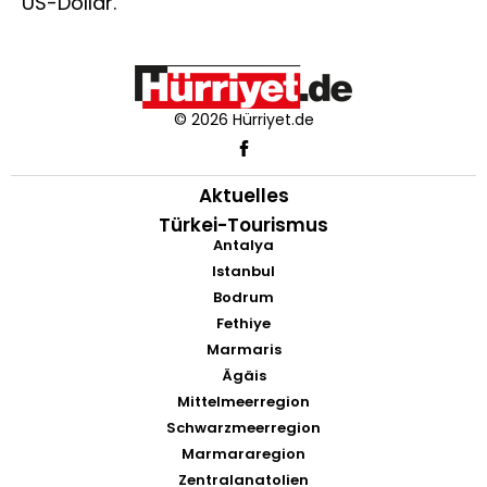
US-Dollar.
© 2026 Hürriyet.de
Aktuelles
Türkei-Tourismus
Antalya
Istanbul
Bodrum
Fethiye
Marmaris
Ägäis
Mittelmeerregion
Schwarzmeerregion
Marmararegion
Zentralanatolien