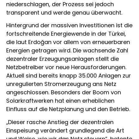
niederschlagen, der Prozess sei jedoch
transparent und werde genau überwacht.
Hintergrund der massiven Investitionen ist die
fortschreitende Energiewende in der Türkei,
die laut Erdoğan vor allem von erneuerbaren
Energien getragen wird. Die wachsende Zahl
dezentraler Erzeugungsanlagen stellt die
Netzbetreiber vor neue Herausforderungen.
Aktuell sind bereits knapp 35.000 Anlagen zur
unregulierten Stromerzeugung ans Netz
angeschlossen. Besonders der Boom von
Solarkraftwerken hat einen erheblichen
Einfluss auf die Netzplanung und den Betrieb.
„Dieser rasche Anstieg der dezentralen
Einspeisung verändert grundlegend die Art
und Weise, wie wir das Netz steuern”, betonte