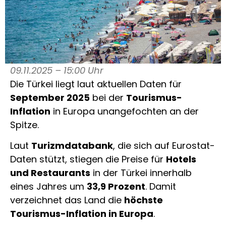
09.11.2025 – 15:00 Uhr
Die Türkei liegt laut aktuellen Daten für
September 2025
bei der
Tourismus-
Inflation
in Europa unangefochten an der
Spitze.
Laut
Turizmdatabank
, die sich auf Eurostat-
Daten stützt, stiegen die Preise für
Hotels
und Restaurants
in der Türkei innerhalb
eines Jahres um
33,9 Prozent
. Damit
verzeichnet das Land die
höchste
Tourismus-Inflation in Europa
.