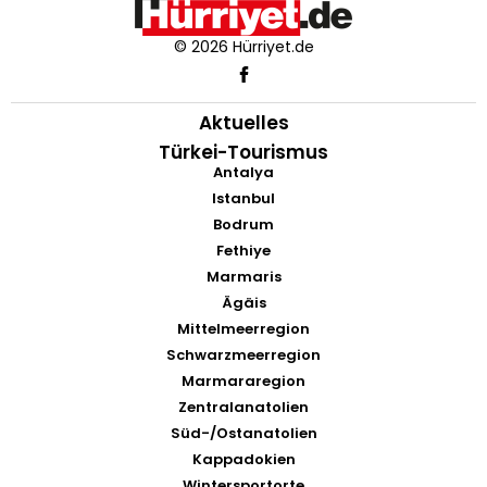
© 2026 Hürriyet.de
Aktuelles
Türkei-Tourismus
Antalya
Istanbul
Bodrum
Fethiye
Marmaris
Ägäis
Mittelmeerregion
Schwarzmeerregion
Marmararegion
Zentralanatolien
Süd-/Ostanatolien
Kappadokien
Wintersportorte