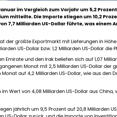
 Januar im Vergleich zum Vorjahr um 5,2 Prozent 
um mitteilte. Die Importe stiegen um 10,2 Prozen
n 7,7 Milliarden US-Dollar führte, was einem 
der größte Exportmarkt mit Lieferungen in Höhe vo
iarden US-Dollar bzw. 1,2 Milliarden US-Dollar die P
en Emirate und den Irak beliefen sich auf 1,07 Milli
gangenen Monat mit 2,5 Milliarden US-Dollar der g
 Monat auf 4,2 Milliarden US-Dollar, wie aus den 
 im Wert von 4,08 Milliarden US-Dollar aus China,
egen jährlich um 9,5 Prozent auf 20,8 Milliarden U
en US-Dollar zurück, und die Importe von Investiti