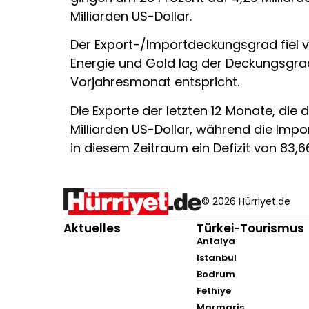
Milliarden US-Dollar.
Der Export-/Importdeckungsgrad fiel 
Energie und Gold lag der Deckungsgra
Vorjahresmonat entspricht.
Die Exporte der letzten 12 Monate, di
Milliarden US-Dollar, während die Impo
in diesem Zeitraum ein Defizit von 83,66
© 2026 Hürriyet.de
Aktuelles
Türkei-Tourismus
Antalya
Istanbul
Bodrum
Fethiye
Marmaris