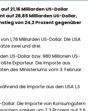
auf 21,16 Milliarden US-Dollar
t auf 28,85 Milliarden US-Dollar,
Anstieg von 24,2 Prozent gegenüber
n 1,78 Milliarden US-Dollar. Die USA
lätze zwei und drei.
arden US-Dollar bzw. 980 Millionen US-
rößte Exporteur. Die Importe aus
Daten des Ministeriums vom 3. Februar
 während die Importe aus den USA 1,3
S-Dollar. Die Importe von Konsumgütern
onsgütern sanken um 2,3 Prozent auf 3,6