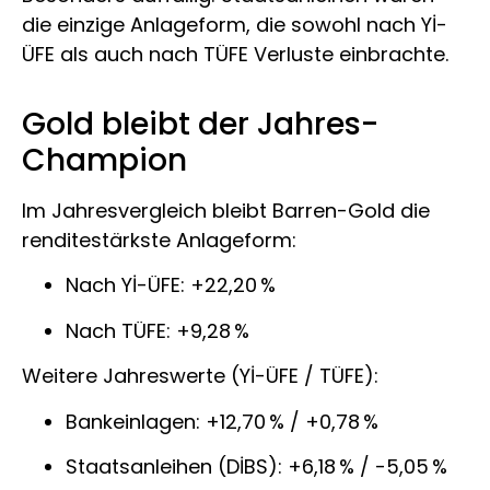
die einzige Anlageform, die sowohl nach Yİ-
ÜFE als auch nach TÜFE Verluste einbrachte.
Gold bleibt der Jahres-
Champion
Im Jahresvergleich bleibt Barren-Gold die
renditestärkste Anlageform:
Nach Yİ-ÜFE: +22,20 %
Nach TÜFE: +9,28 %
Weitere Jahreswerte (Yİ-ÜFE / TÜFE):
Bankeinlagen: +12,70 % / +0,78 %
Staatsanleihen (DİBS): +6,18 % / -5,05 %