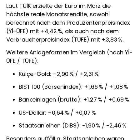
Laut TÜİK erzielte der Euro im März die
höchste reale Monatsrendite, sowohl
berechnet nach dem Produzentenpreisindex
(Yİ-ÜFE) mit +4,42 %, als auch nach dem
Verbraucherpreisindex (TÜFE) mit +3,83 %.
Weitere Anlageformen im Vergleich (nach Yİ-
ÜFE / TÜFE):
Külçe-Gold: +2,90 % / +2,31 %
BIST 100 (Börsenindex): +1,66 % / +1,08 %
Bankeinlagen (brutto): +1,27 % / +0,69 %
US-Dollar: +0,64 % / +0,07 %
Staatsanleihen (DİBS): -1,90 % / -2,46 %
Besonders auffällig: Staatsanleihen waren