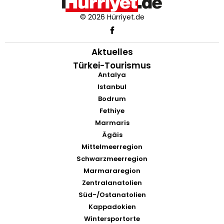
© 2026 Hürriyet.de
Aktuelles
Türkei-Tourismus
Antalya
Istanbul
Bodrum
Fethiye
Marmaris
Ägäis
Mittelmeerregion
Schwarzmeerregion
Marmararegion
Zentralanatolien
Süd-/Ostanatolien
Kappadokien
Wintersportorte