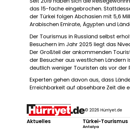
Seit 2019 haben sich die Reisegewohnh
das 15-fache eingebrochen. Stattdessen
der Türkei folgen Abchasien mit 5,6 Mi
Arabischen Emirate, Ägypten und Lände
Der Tourismus in Russland selbst erho
Besuchern im Jahr 2025 liegt das Nive
Der Großteil der ankommenden Tourist
der Besucher aus westlichen Ländern 
deutlich weniger Touristen als vor der
Experten gehen davon aus, dass Länder 
Erreichbarkeit auf absehbare Zeit die 
© 2026 Hürriyet.de
Aktuelles
Türkei-Tourismus
Antalya