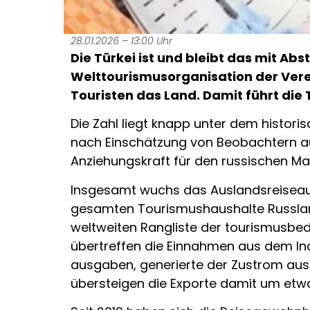
28.01.2026 – 13:00 Uhr
Die Türkei ist und bleibt das mit Ab
Welttourismusorganisation der Vere
Touristen das Land. Damit führt die 
Die Zahl liegt knapp unter dem histori
nach Einschätzung von Beobachtern auch
Anziehungskraft für den russischen Mar
Insgesamt wuchs das Auslandsreiseau
gesamten Tourismushaushalte Russlands
weltweiten Rangliste der tourismusbed
übertreffen die Einnahmen aus dem In
ausgaben, generierte der Zustrom ausl
übersteigen die Exporte damit um etw