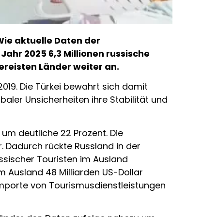
 Wie aktuelle Daten der
ahr 2025 6,3 Millionen russische
ereisten Länder weiter an.
019. Die Türkei bewahrt sich damit
aler Unsicherheiten ihre Stabilität und
m deutliche 22 Prozent. Die
. Dadurch rückte Russland in der
ssischer Touristen im Ausland
Ausland 48 Milliarden US-Dollar
 Importe von Tourismusdienstleistungen