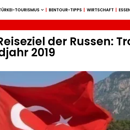
TÜRKEI-TOURISMUS
BENTOUR-TIPPS
WIRTSCHAFT
ESSEN
eiseziel der Russen: Tro
djahr 2019